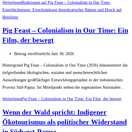
Weiterlesen
Reaktionen auf Pig Feast – Colonialism in Our Time:
Einschüchterung, Einschränkung demokratischer Räume und Druck auf
Beteiligte
Pig Feast – Colonialism in Our Time: Ein
Film, der bewegt
Beitrag veröffentlicht:
Juni 30, 2026
Hintergrund Pig Feast – Colonialism in Our Time (2026) dokumentiert die
tiefgreifenden ökologischen, sozialen und menschenrechtlichen
Auswirkungen großflächiger Entwicklungsprojekte in der indonesischen
Provinz Süd-Papua. Im Mittelpunkt stehen die sogenannten Nationalen…
Weiterlesen
Pig Feast – Colonialism in Our Time: Ein Film, der bewegt
Wenn der Wald spricht: Indigener
Ökotourismus als politischer Widerstand
in Südwest-Papua