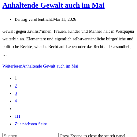
Anhaltende Gewalt auch im Mai
Beitrag veröffentlicht:
Mai 11, 2026
Gewalt gegen Zivilist*innen, Frauen, Kinder und Männer hält in Westpapua
weiterhin an. Elementare und eigentlich selbstverständliche bürgerliche und
politische Rechte, wie das Recht auf Leben oder das Recht auf Gesundheit,
…
Weiterlesen
Anhaltende Gewalt auch im Mai
1
2
3
4
…
111
Zur nächsten Seite
Press Escape to close the search panel.