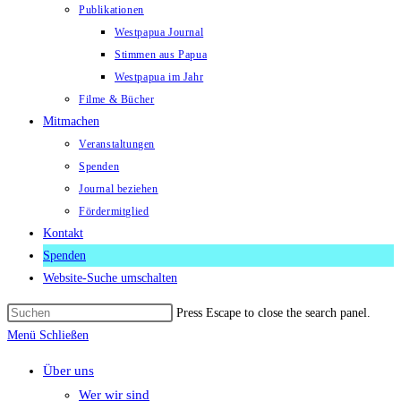
Publikationen
Westpapua Journal
Stimmen aus Papua
Westpapua im Jahr
Filme & Bücher
Mitmachen
Veranstaltungen
Spenden
Journal beziehen
Fördermitglied
Kontakt
Spenden
Website-Suche umschalten
Press Escape to close the search panel.
Menü
Schließen
Über uns
Wer wir sind