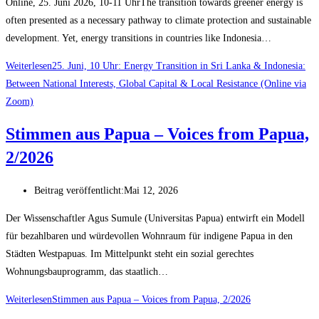
Online, 25. Juni 2026, 10-11 UhrThe transition towards greener energy is
often presented as a necessary pathway to climate protection and sustainable
development. Yet, energy transitions in countries like Indonesia…
Weiterlesen
25. Juni, 10 Uhr: Energy Transition in Sri Lanka & Indonesia:
Between National Interests, Global Capital & Local Resistance (Online via
Zoom)
Stimmen aus Papua – Voices from Papua,
2/2026
Beitrag veröffentlicht:
Mai 12, 2026
Der Wissenschaftler Agus Sumule (Universitas Papua) entwirft ein Modell
für bezahlbaren und würdevollen Wohnraum für indigene Papua in den
Städten Westpapuas. Im Mittelpunkt steht ein sozial gerechtes
Wohnungsbauprogramm, das staatlich…
Weiterlesen
Stimmen aus Papua – Voices from Papua, 2/2026