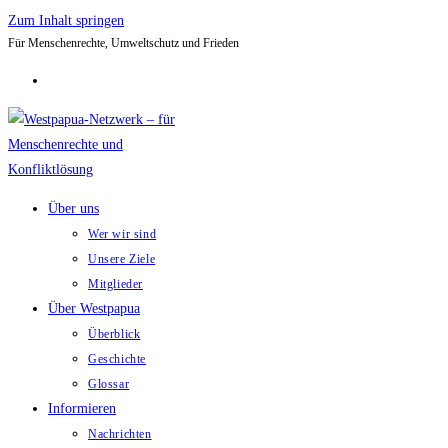
Zum Inhalt springen
Für Menschenrechte, Umweltschutz und Frieden
Über uns
Wer wir sind
Unsere Ziele
Mitglieder
Über Westpapua
Überblick
Geschichte
Glossar
Informieren
Nachrichten