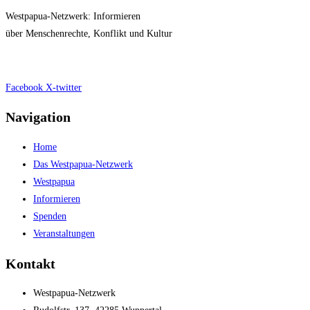
Westpapua-Netzwerk: Informieren
über Menschenrechte, Konflikt und Kultur
Impressum
|
Datenschutz
Facebook
X-twitter
Navigation
Home
Das Westpapua-Netzwerk
Westpapua
Informieren
Spenden
Veranstaltungen
Kontakt
Westpapua-Netzwerk