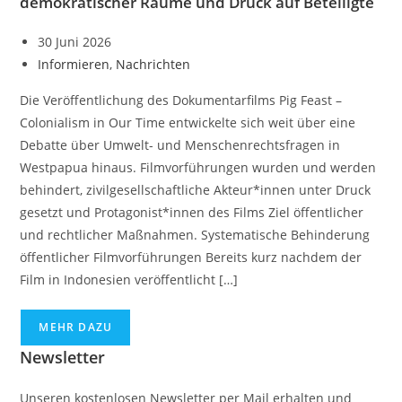
demokratischer Räume und Druck auf Beteiligte
30 Juni 2026
Informieren
,
Nachrichten
Die Veröffentlichung des Dokumentarfilms Pig Feast –
Colonialism in Our Time entwickelte sich weit über eine
Debatte über Umwelt- und Menschenrechtsfragen in
Westpapua hinaus. Filmvorführungen wurden und werden
behindert, zivilgesellschaftliche Akteur*innen unter Druck
gesetzt und Protagonist*innen des Films Ziel öffentlicher
und rechtlicher Maßnahmen. Systematische Behinderung
öffentlicher Filmvorführungen Bereits kurz nachdem der
Film in Indonesien veröffentlicht […]
MEHR DAZU
Newsletter
Unseren kostenlosen Newsletter per Mail erhalten und