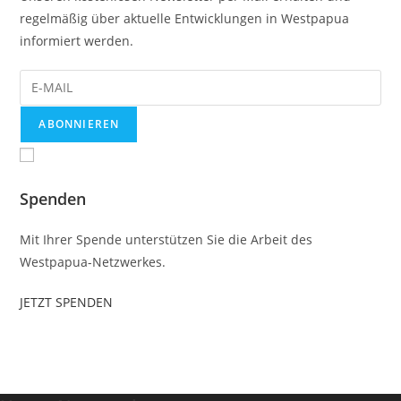
regelmäßig über aktuelle Entwicklungen in Westpapua
informiert werden.
ABONNIEREN
Mit dem Klicken auf Abonnieren akzeptieren Sie
unseren Datenschutz.
Spenden
Mit Ihrer Spende unterstützen Sie die Arbeit des
Westpapua-Netzwerkes.
JETZT SPENDEN