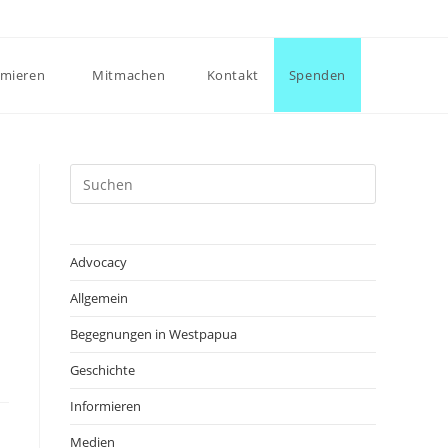
rmieren
Mitmachen
Kontakt
Spenden
Advocacy
Allgemein
Begegnungen in Westpapua
Geschichte
Informieren
Medien