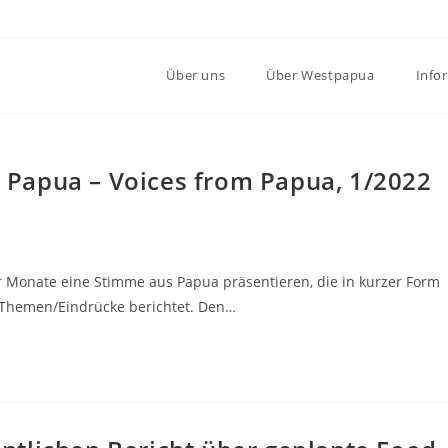
Über uns
Über Westpapua
Info
Papua – Voices from Papua, 1/2022
r Monate eine Stimme aus Papua präsentieren, die in kurzer Form
 Themen/Eindrücke berichtet. Den…