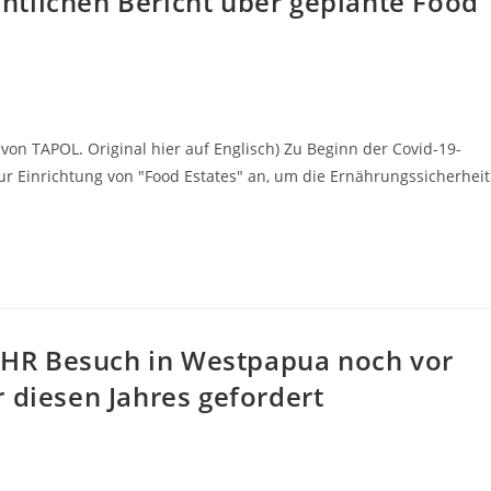
tlichen Bericht über geplante Food
on TAPOL. Original hier auf Englisch) Zu Beginn der Covid-19-
r Einrichtung von "Food Estates" an, um die Ernährungssicherheit
OHCHR Besuch in Westpapua noch vor
 diesen Jahres gefordert