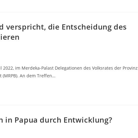
 verspricht, die Entscheidung des
tieren
l 2022, im Merdeka-Palast Delegationen des Volksrates der Provinz
at (MRPB). An dem Treffen…
n in Papua durch Entwicklung?