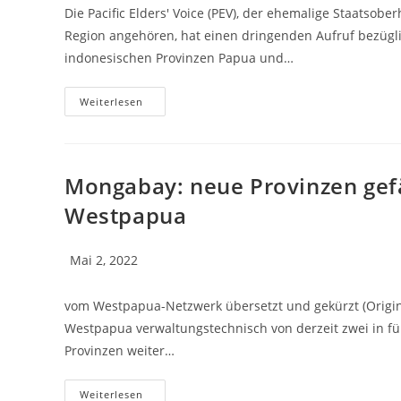
Die Pacific Elders' Voice (PEV), der ehemalige Staatso
Region angehören, hat einen dringenden Aufruf bezügl
indonesischen Provinzen Papua und…
Weiterlesen
Mongabay: neue Provinzen gef
Westpapua
Mai 2, 2022
vom Westpapua-Netzwerk übersetzt und gekürzt (Origin
Westpapua verwaltungstechnisch von derzeit zwei in fün
Provinzen weiter…
Weiterlesen