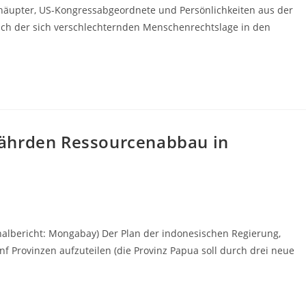
berhäupter, US-Kongressabgeordnete und Persönlichkeiten aus der
ich der sich verschlechternden Menschenrechtslage in den
ährden Ressourcenabbau in
albericht: Mongabay) Der Plan der indonesischen Regierung,
f Provinzen aufzuteilen (die Provinz Papua soll durch drei neue