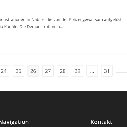
nstrationen in Nabire, die von der Polizei gewaltsam aufgelöst
ia Kanäle. Die Demonstration in…
24
25
26
27
28
29
…
31
Navigation
Kontakt