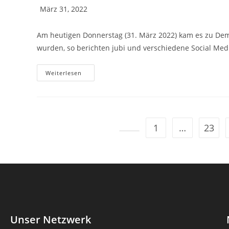
März 31, 2022
Am heutigen Donnerstag (31. März 2022) kam es zu Demo
wurden, so berichten jubi und verschiedene Social Med
Weiterlesen
1
…
23
Unser Netzwerk