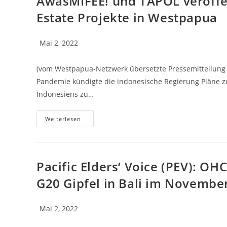
AwasMIFEE! und TAPOL veröffen
Estate Projekte in Westpapua
Mai 2, 2022
(vom Westpapua-Netzwerk übersetzte Pressemitteilung v
Pandemie kündigte die indonesische Regierung Pläne zu
Indonesiens zu…
Weiterlesen
Pacific Elders‘ Voice (PEV): 
G20 Gipfel in Bali im November
Mai 2, 2022