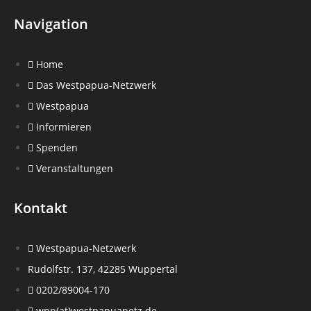
Navigation
Home
Das Westpapua-Netzwerk
Westpapua
Informieren
Spenden
Veranstaltungen
Kontakt
Westpapua-Netzwerk
Rudolfstr. 137, 42285 Wuppertal
0202/89004-170
wpn(at)westpapuanetz.de