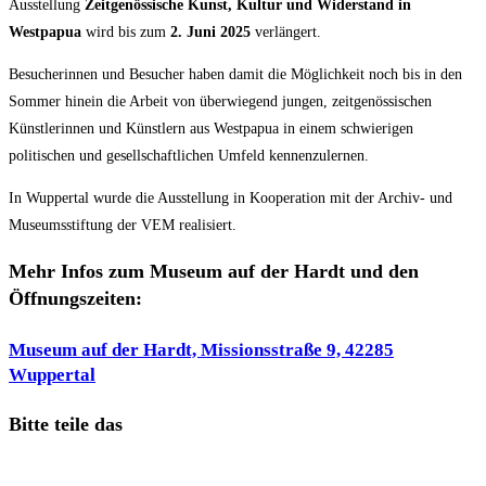
Ausstellung
Zeitgenössische Kunst, Kultur und Widerstand in
Westpapua
wird bis zum
2. Juni 2025
verlängert.
Besucherinnen und Besucher haben damit die Möglichkeit noch bis in den
Sommer hinein die Arbeit von überwiegend jungen, zeitgenössischen
Künstlerinnen und Künstlern aus Westpapua in einem schwierigen
politischen und gesellschaftlichen Umfeld kennenzulernen.
In Wuppertal wurde die Ausstellung in Kooperation mit der Archiv- und
Museumsstiftung der VEM realisiert.
Mehr Infos zum Museum auf der Hardt und den
Öffnungszeiten:
Museum auf der Hardt, Missionsstraße 9, 42285
Wuppertal
Diesen
Bitte teile das
Inhalt
Öffnet
teilen