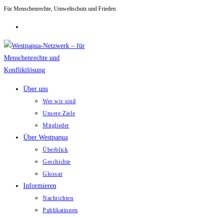
Für Menschenrechte, Umweltschutz und Frieden
Zum
Inhalt
springen
Über uns
Wer wir sind
Unsere Ziele
Mitglieder
Über Westpapua
Überblick
Geschichte
Glossar
Informieren
Nachrichten
Publikationen