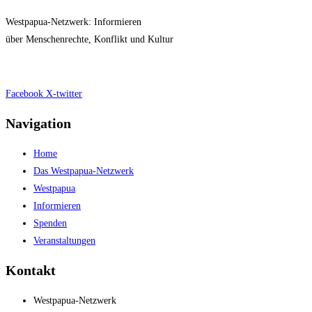
Westpapua-Netzwerk: Informieren
über Menschenrechte, Konflikt und Kultur
Impressum
|
Datenschutz
Facebook
X-twitter
Navigation
Home
Das Westpapua-Netzwerk
Westpapua
Informieren
Spenden
Veranstaltungen
Kontakt
Westpapua-Netzwerk