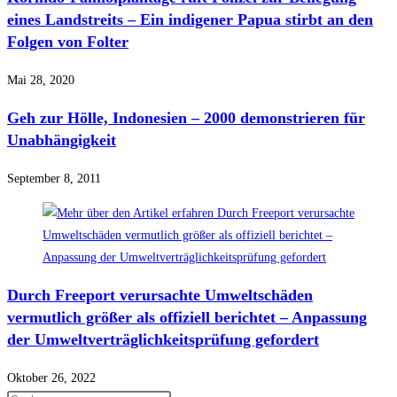
eines Landstreits – Ein indigener Papua stirbt an den
Folgen von Folter
Mai 28, 2020
Geh zur Hölle, Indonesien – 2000 demonstrieren für
Unabhängigkeit
September 8, 2011
Durch Freeport verursachte Umweltschäden
vermutlich größer als offiziell berichtet – Anpassung
der Umweltverträglichkeitsprüfung gefordert
Oktober 26, 2022