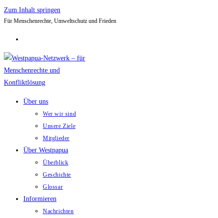
Zum Inhalt springen
Für Menschenrechte, Umweltschutz und Frieden
Über uns
Wer wir sind
Unsere Ziele
Mitglieder
Über Westpapua
Überblick
Geschichte
Glossar
Informieren
Nachrichten