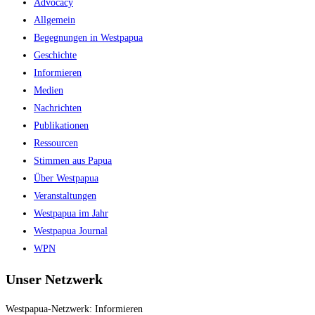
Advocacy
Allgemein
Begegnungen in Westpapua
Geschichte
Informieren
Medien
Nachrichten
Publikationen
Ressourcen
Stimmen aus Papua
Über Westpapua
Veranstaltungen
Westpapua im Jahr
Westpapua Journal
WPN
Unser Netzwerk
Westpapua-Netzwerk: Informieren