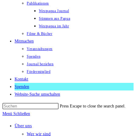
Publikationen
Westpapua Journal
Stimmen aus Papua
Westpapua im Jahr
Filme & Bücher
Mitmachen
Veranstaltungen
Spenden
Journal beziehen
Fördermitglied
Kontakt
Spenden
Website-Suche umschalten
Press Escape to close the search panel.
Menü
Schließen
Über uns
Wer wir sind