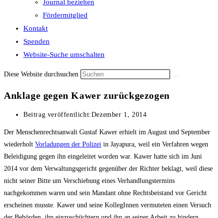
Journal beziehen
Fördermitglied
Kontakt
Spenden
Website-Suche umschalten
Diese Website durchsuchen
Anklage gegen Kawer zurückgezogen
Beitrag veröffentlicht:
Dezember 1, 2014
Der Menschenrechtsanwalt Gustaf Kawer erhielt im August und September
wiederholt
Vorladungen der Polizei
in Jayapura, weil ein Verfahren wegen
Beleidigung gegen ihn eingeleitet worden war. Kawer hatte sich im Juni
2014 vor dem Verwaltungsgericht gegenüber der Richter beklagt, weil diese
nicht seiner Bitte um Verschiebung eines Verhandlungstermins
nachgekommen waren und sein Mandant ohne Rechtsbeistand vor Gericht
erscheinen musste. Kawer und seine KollegInnen vermuteten einen Versuch
der Behörden, ihn einzuschüchtern und ihn an seiner Arbeit zu hindern.