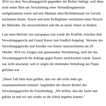
2014 vor dem Verwaltungsgericht gegenüber der Richter beklagt, weil diese
nicht seiner Bitte um Verschiebung eines Verhandlungstermins
nachgekommen waren und sein Mandant ohne Rechtsbeistand vor Gericht
erscheinen musste. Kawer und seine KollegInnen vermuteten einen Versuch
der Behörden, ihn einzuschüchtern und ihn an seiner Arbeit zu hindern.
Laut eines Berichts von suarapapua.com wurde der Konflikt zwischen dem
Verwaltungsgericht und Gustaf Kawer nun friedlich beigelegt. Vertreter des
Verwaltungsgerichts und Anwälte von Kawer unterzeichneten am 29.
Oktober 2014 vor Zeugen eine gemeinsame Vereinbarung, nach der das
Verwaltungsgericht die Anklage gegen Kawer zurückziehen würde. Kawer
war nicht anwesend, weil er wegen der drohenden Verhaftung aus Papua
geflohen war.
„Dieser Fall hatte dazu geführt, dass wir alle nicht mehr gut
zusammenarbeiten konnten“ begründete der oberste Richter des
Verwaltungsgerichts die Entscheidung. „Wir hoffen, dass die Sache nun
geklärt ist und wir uns wieder an die Arbeit begeben können.“