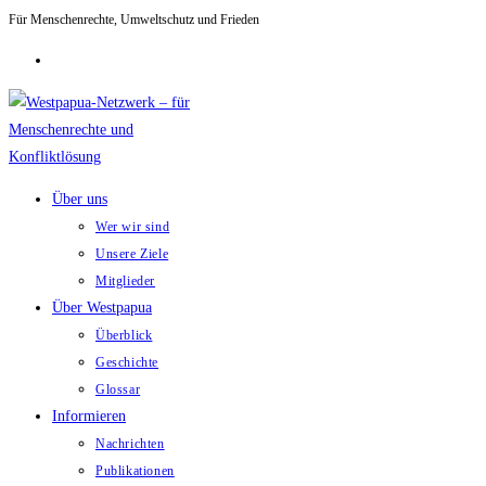
Für Menschenrechte, Umweltschutz und Frieden
Zum
Inhalt
springen
Über uns
Wer wir sind
Unsere Ziele
Mitglieder
Über Westpapua
Überblick
Geschichte
Glossar
Informieren
Nachrichten
Publikationen