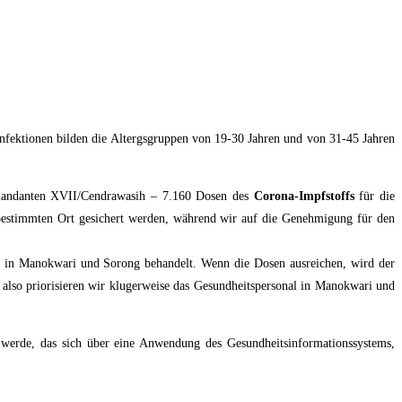
nfektionen bilden die Altergsgruppen von 19-30 Jahren und von 31-45 Jahren
mmandanten XVII/Cendrawasih – 7.160 Dosen des
Corona-Impfstoffs
für die
bestimmten Ort gesichert werden, während wir auf die Genehmigung für den
ng in Manokwari und Sorong behandelt. Wenn die Dosen ausreichen, wird der
s, also priorisieren wir klugerweise das Gesundheitspersonal in Manokwari und
 werde, das sich über eine Anwendung des Gesundheitsinformationssystems,