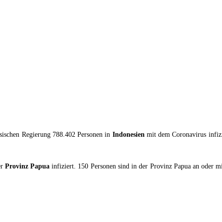
nesischen Regierung 788.402 Personen in
Indonesien
mit dem Coronavirus infizi
er
Provinz Papua
infiziert. 150 Personen sind in der Provinz Papua an oder mi