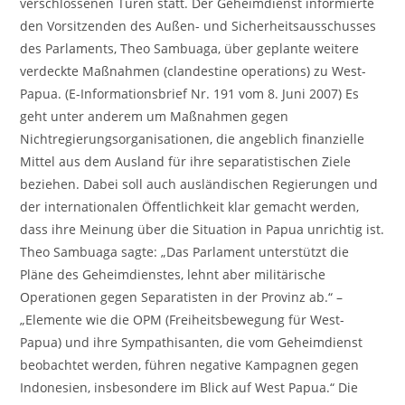
verschlossenen Türen statt. Der Geheimdienst informierte
den Vorsitzenden des Außen- und Sicherheitsausschusses
des Parlaments, Theo Sambuaga, über geplante weitere
verdeckte Maßnahmen (clandestine operations) zu West-
Papua. (E-Informationsbrief Nr. 191 vom 8. Juni 2007) Es
geht unter anderem um Maßnahmen gegen
Nichtregierungsorganisationen, die angeblich finanzielle
Mittel aus dem Ausland für ihre separatistischen Ziele
beziehen. Dabei soll auch ausländischen Regierungen und
der internationalen Öffentlichkeit klar gemacht werden,
dass ihre Meinung über die Situation in Papua unrichtig ist.
Theo Sambuaga sagte: „Das Parlament unterstützt die
Pläne des Geheimdienstes, lehnt aber militärische
Operationen gegen Separatisten in der Provinz ab.“ –
„Elemente wie die OPM (Freiheitsbewegung für West-
Papua) und ihre Sympathisanten, die vom Geheimdienst
beobachtet werden, führen negative Kampagnen gegen
Indonesien, insbesondere im Blick auf West Papua.“ Die