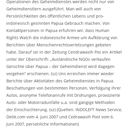
Operationen des Geheimdienstes werden nicht nur von
Geheimdienstlern ausgeführt. Man will auch von
Persönlichkeiten des öffentlichen Lebens und pro-
indonesisch gesinnten Papua Gebrauch machen. Von
Kontaktpersonen in Papua erfuhren wir, dass Human
Rights Watch die indonesische Armee um Aufklärung von
Berichten über Menschenrechtsverletzungen gebeten
habe. Darauf sei in der Zeitung Cendrawasih Pos ein Artikel
unter der Überschrift: „Ausländische NGOs verkaufen
Gerüchte über Papua – der Geheimdienst wird dagegen
vorgehen“ erschienen. (sz) Uns erreichen immer wieder
Berichte über Aktivitäten des Geheimdienstes in Papua.
Beschattungen von bestimmten Personen, Verfolgung ihrer
Autos, anonyme Telefonanrufe mit Drohungen, provozierte
Auto- oder Motorradunfälle u.a. sind gängige Methoden
der Einschüchterung. (sz) (Quellen: INDOLEFT News Service,
Detik.com vom 4. Juni 2007 und Cedrawasih Post vom 6.
Juni 2007, persönliche Informationen)