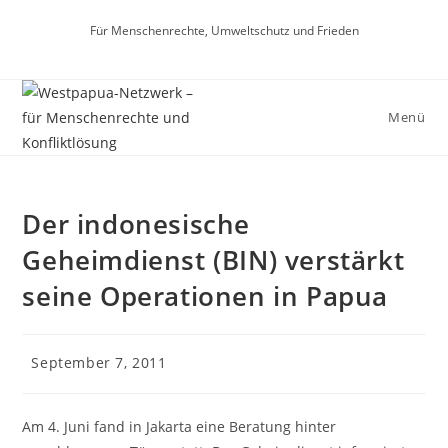
Zum
Für Menschenrechte, Umweltschutz und Frieden
Inhalt
springen
Menü
Der indonesische
Geheimdienst (BIN) verstärkt
seine Operationen in Papua
Beitrag
September 7, 2011
veröffentlicht:
Am 4. Juni fand in Jakarta eine Beratung hinter