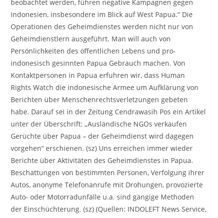
beobachtet werden, führen negative Kampagnen gegen
Indonesien, insbesondere im Blick auf West Papua.“ Die
Operationen des Geheimdienstes werden nicht nur von
Geheimdienstlern ausgeführt. Man will auch von
Persönlichkeiten des öffentlichen Lebens und pro-
indonesisch gesinnten Papua Gebrauch machen. Von
Kontaktpersonen in Papua erfuhren wir, dass Human
Rights Watch die indonesische Armee um Aufklärung von
Berichten über Menschenrechtsverletzungen gebeten
habe. Darauf sei in der Zeitung Cendrawasih Pos ein Artikel
unter der Überschrift: „Ausländische NGOs verkaufen
Gerüchte über Papua – der Geheimdienst wird dagegen
vorgehen“ erschienen. (sz) Uns erreichen immer wieder
Berichte über Aktivitäten des Geheimdienstes in Papua.
Beschattungen von bestimmten Personen, Verfolgung ihrer
Autos, anonyme Telefonanrufe mit Drohungen, provozierte
Auto- oder Motorradunfälle u.a. sind gängige Methoden
der Einschüchterung. (sz) (Quellen: INDOLEFT News Service,