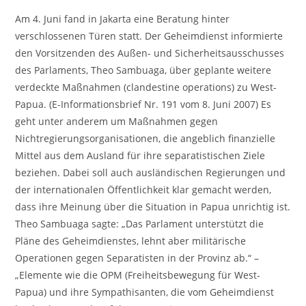
Am 4. Juni fand in Jakarta eine Beratung hinter
verschlossenen Türen statt. Der Geheimdienst informierte
den Vorsitzenden des Außen- und Sicherheitsausschusses
des Parlaments, Theo Sambuaga, über geplante weitere
verdeckte Maßnahmen (clandestine operations) zu West-
Papua. (E-Informationsbrief Nr. 191 vom 8. Juni 2007) Es
geht unter anderem um Maßnahmen gegen
Nichtregierungsorganisationen, die angeblich finanzielle
Mittel aus dem Ausland für ihre separatistischen Ziele
beziehen. Dabei soll auch ausländischen Regierungen und
der internationalen Öffentlichkeit klar gemacht werden,
dass ihre Meinung über die Situation in Papua unrichtig ist.
Theo Sambuaga sagte: „Das Parlament unterstützt die
Pläne des Geheimdienstes, lehnt aber militärische
Operationen gegen Separatisten in der Provinz ab.“ –
„Elemente wie die OPM (Freiheitsbewegung für West-
Papua) und ihre Sympathisanten, die vom Geheimdienst