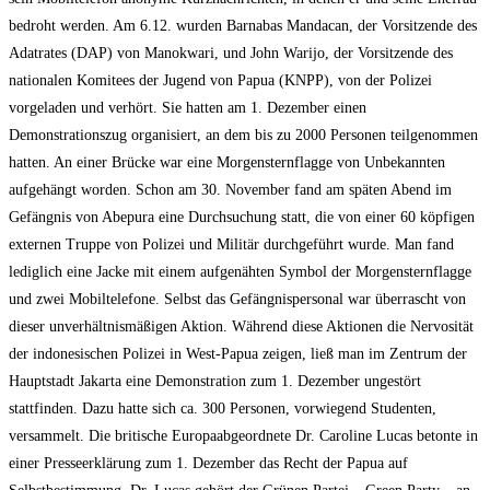
bedroht werden. Am 6.12. wurden Barnabas Mandacan, der Vorsitzende des
Adatrates (DAP) von Manokwari, und John Warijo, der Vorsitzende des
nationalen Komitees der Jugend von Papua (KNPP), von der Polizei
vorgeladen und verhört. Sie hatten am 1. Dezember einen
Demonstrationszug organisiert, an dem bis zu 2000 Personen teilgenommen
hatten. An einer Brücke war eine Morgensternflagge von Unbekannten
aufgehängt worden. Schon am 30. November fand am späten Abend im
Gefängnis von Abepura eine Durchsuchung statt, die von einer 60 köpfigen
externen Truppe von Polizei und Militär durchgeführt wurde. Man fand
lediglich eine Jacke mit einem aufgenähten Symbol der Morgensternflagge
und zwei Mobiltelefone. Selbst das Gefängnispersonal war überrascht von
dieser unverhältnismäßigen Aktion. Während diese Aktionen die Nervosität
der indonesischen Polizei in West-Papua zeigen, ließ man im Zentrum der
Hauptstadt Jakarta eine Demonstration zum 1. Dezember ungestört
stattfinden. Dazu hatte sich ca. 300 Personen, vorwiegend Studenten,
versammelt. Die britische Europaabgeordnete Dr. Caroline Lucas betonte in
einer Presseerklärung zum 1. Dezember das Recht der Papua auf