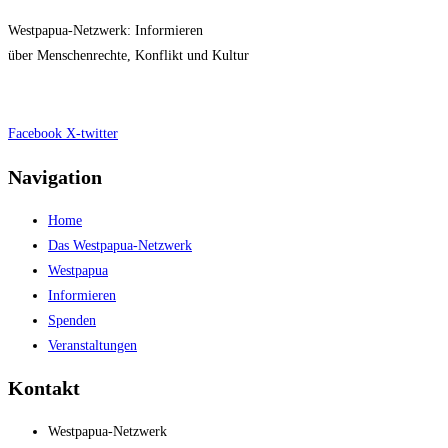
Westpapua-Netzwerk: Informieren
über Menschenrechte, Konflikt und Kultur
Impressum
|
Datenschutz
Facebook
X-twitter
Navigation
Home
Das Westpapua-Netzwerk
Westpapua
Informieren
Spenden
Veranstaltungen
Kontakt
Westpapua-Netzwerk