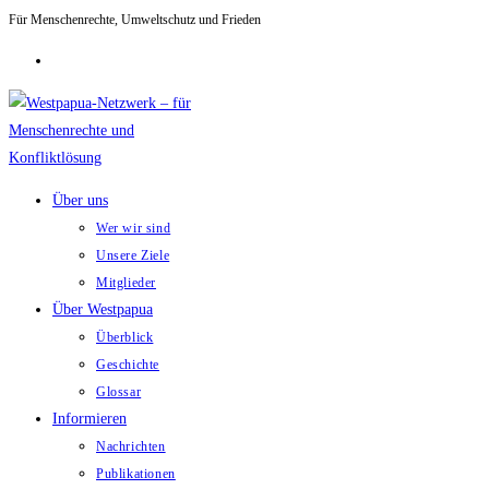
Für Menschenrechte, Umweltschutz und Frieden
Zum
Inhalt
springen
Über uns
Wer wir sind
Unsere Ziele
Mitglieder
Über Westpapua
Überblick
Geschichte
Glossar
Informieren
Nachrichten
Publikationen