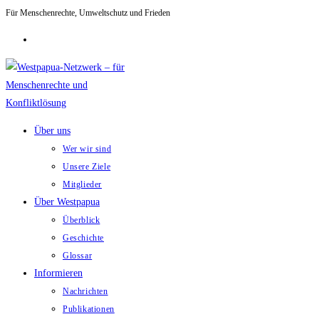
Für Menschenrechte, Umweltschutz und Frieden
Zum
Inhalt
springen
Über uns
Wer wir sind
Unsere Ziele
Mitglieder
Über Westpapua
Überblick
Geschichte
Glossar
Informieren
Nachrichten
Publikationen