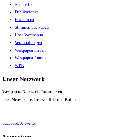
Nachrichten
Publikationen
Ressourcen
Stimmen aus Papua
Über Westpapua
Veranstaltungen
Westpapua im Jahr
Westpapua Journal
WPN
Unser Netzwerk
Westpapua-Netzwerk: Informieren
über Menschenrechte, Konflikt und Kultur
Impressum
|
Datenschutz
Facebook
X-twitter
Navigation