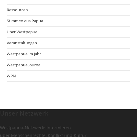
Ressourcen
Stimmen aus Papua
Über Westpapua
Veranstaltungen
Westpapua im Jahr
Westpapua Journal
WPN
Unser Netzwerk
Westpapua-Netzwerk: Informieren
über Menschenrechte, Konflikt und Kultur