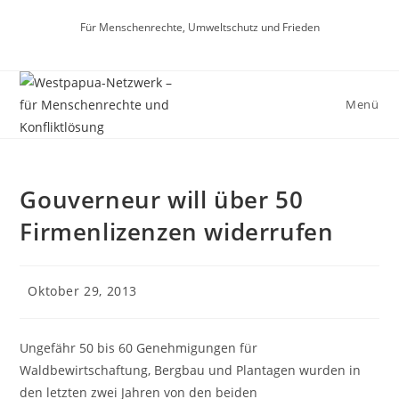
Zum
Für Menschenrechte, Umweltschutz und Frieden
Inhalt
springen
Menü
Gouverneur will über 50
Firmenlizenzen widerrufen
Beitrag
Oktober 29, 2013
veröffentlicht:
Ungefähr 50 bis 60 Genehmigungen für
Waldbewirtschaftung, Bergbau und Plantagen wurden in
den letzten zwei Jahren von den beiden