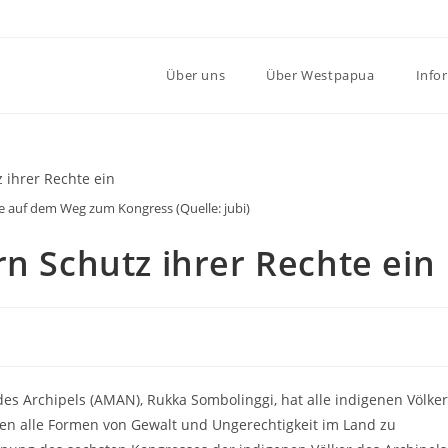
Über uns
Über Westpapua
Info
e auf dem Weg zum Kongress (Quelle: jubi)
rn Schutz ihrer Rechte ein
des Archipels (AMAN), Rukka Sombolinggi, hat alle indigenen Völker
gen alle Formen von Gewalt und Ungerechtigkeit im Land zu