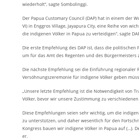
wiederholt“, sagte Sombolinggi.
Der Papua Customary Council (DAP) hat in einem der W
VI) in Enggros Village, Jayapura City, eine Reihe von w
die indigenen Völker in Papua zu verteidigen“, sagte D
Die erste Empfehlung des DAP ist, dass die politischen 
um für das Amt des Regenten und des Bürgermeisters z
Die nächste Empfehlung sei die Einführung regionaler R
Versöhnungszeremonie für indigene Völker geben müss
„Unsere letzte Empfehlung ist die Notwendigkeit von Tr
Völker, bevor wir unsere Zustimmung zu verschiedenen 
Diese Empfehlungen seien sehr wichtig, um die indigen
zu unterstützen, und daher wesentlich für den Fortschri
Kongress bauen wir indigene Völker in Papua auf (…). 
er.