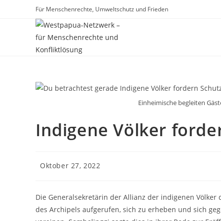
Zum
Für Menschenrechte, Umweltschutz und Frieden
Inhalt
springen
Einheimische begleiten Gäst
Indigene Völker forde
Beitrag
Oktober 27, 2022
veröffentlicht:
Die Generalsekretärin der Allianz der indigenen Völker 
des Archipels aufgerufen, sich zu erheben und sich ge