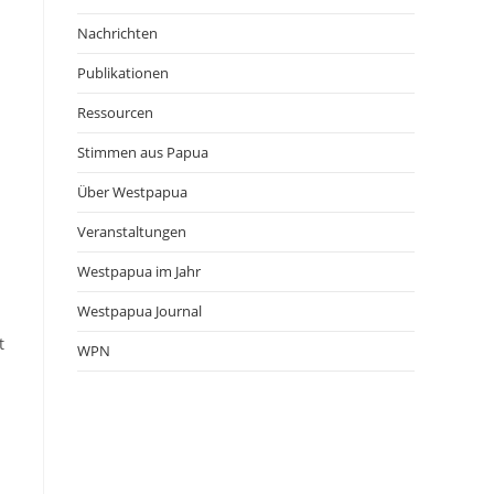
Nachrichten
Publikationen
Ressourcen
Stimmen aus Papua
Über Westpapua
Veranstaltungen
Westpapua im Jahr
Westpapua Journal
t
WPN