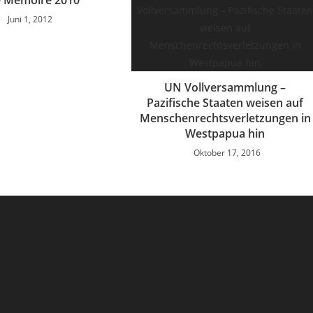
e Mémoire 2010
Juni 1, 2012
UN Vollversammlung –
Pazifische Staaten weisen auf
Menschenrechtsverletzungen in
Westpapua hin
Oktober 17, 2016