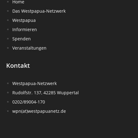
Home
Das Westpapua-Netzwerk
Westpapua
Informieren
Spenden
Veranstaltungen
Kontakt
Westpapua-Netzwerk
Rudolfstr. 137, 42285 Wuppertal
0202/89004-170
wpn(at)westpapuanetz.de