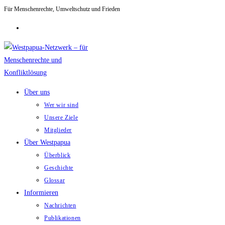
Für Menschenrechte, Umweltschutz und Frieden
Zum
Inhalt
springen
Über uns
Wer wir sind
Unsere Ziele
Mitglieder
Über Westpapua
Überblick
Geschichte
Glossar
Informieren
Nachrichten
Publikationen