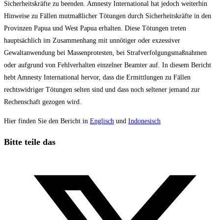
Sicherheitskräfte zu beenden. Amnesty International hat jedoch weiterhin
Hinweise zu Fällen mutmaßlicher Tötungen durch Sicherheitskräfte in den
Provinzen Papua und West Papua erhalten. Diese Tötungen treten
hauptsächlich im Zusammenhang mit unnötiger oder exzessiver
Gewaltanwendung bei Massenprotesten, bei Strafverfolgungsmaßnahmen
oder aufgrund von Fehlverhalten einzelner Beamter auf. In diesem Bericht
hebt Amnesty International hervor, dass die Ermittlungen zu Fällen
rechtswidriger Tötungen selten sind und dass noch seltener jemand zur
Rechenschaft gezogen wird.
Hier finden Sie den Bericht in
Englisch
und
Indonesisch
Diesen
Bitte teile das
Inhalt
Öffnet
teilen
in
einem
neuen
Fenster