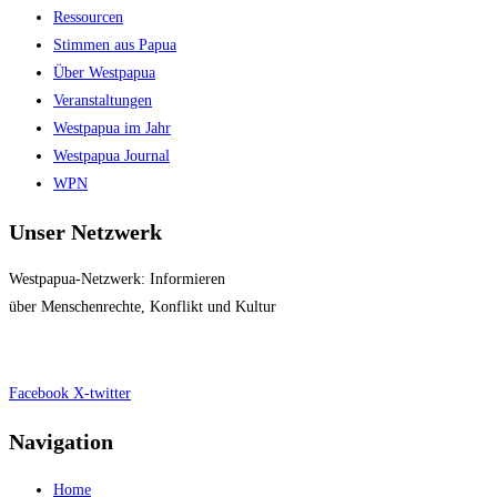
Ressourcen
Stimmen aus Papua
Über Westpapua
Veranstaltungen
Westpapua im Jahr
Westpapua Journal
WPN
Unser Netzwerk
Westpapua-Netzwerk: Informieren
über Menschenrechte, Konflikt und Kultur
Impressum
|
Datenschutz
Facebook
X-twitter
Navigation
Home