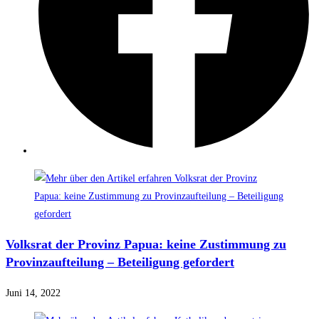
Volksrat der Provinz Papua: keine Zustimmung zu
Provinzaufteilung – Beteiligung gefordert
Juni 14, 2022