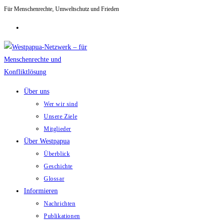
Für Menschenrechte, Umweltschutz und Frieden
Zum
Inhalt
springen
Über uns
Wer wir sind
Unsere Ziele
Mitglieder
Über Westpapua
Überblick
Geschichte
Glossar
Informieren
Nachrichten
Publikationen