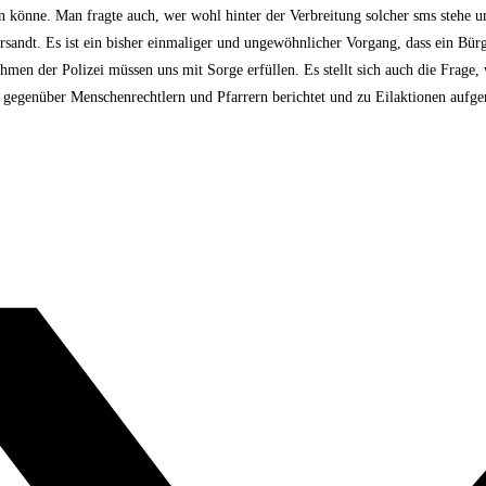
könne. Man fragte auch, wer wohl hinter der Verbreitung solcher sms stehe un
rsandt. Es ist ein bisher einmaliger und ungewöhnlicher Vorgang, dass ein Bür
en der Polizei müssen uns mit Sorge erfüllen. Es stellt sich auch die Frage, 
gegenüber Menschenrechtlern und Pfarrern berichtet und zu Eilaktionen aufger