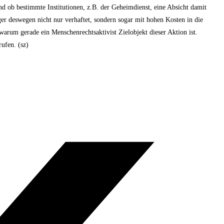
d ob bestimmte Institutionen, z.B. der Geheimdienst, eine Absicht damit
ger deswegen nicht nur verhaftet, sondern sogar mit hohen Kosten in die
warum gerade ein Menschenrechtsaktivist Zielobjekt dieser Aktion ist.
ufen. (sz)