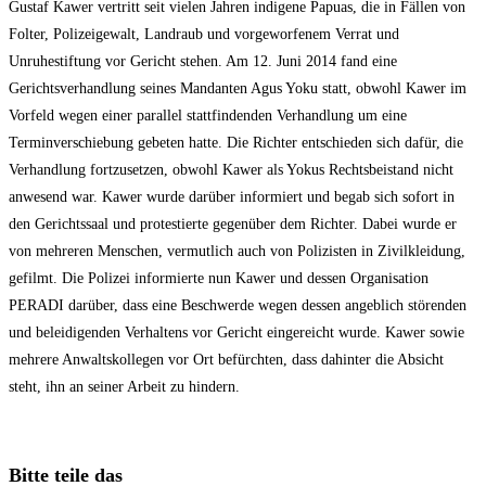
Gustaf Kawer vertritt seit vielen Jahren indigene Papuas, die in Fällen von
Folter, Polizeigewalt, Landraub und vorgeworfenem Verrat und
Unruhestiftung vor Gericht stehen. Am 12. Juni 2014 fand eine
Gerichtsverhandlung seines Mandanten Agus Yoku statt, obwohl Kawer im
Vorfeld wegen einer parallel stattfindenden Verhandlung um eine
Terminverschiebung gebeten hatte. Die Richter entschieden sich dafür, die
Verhandlung fortzusetzen, obwohl Kawer als Yokus Rechtsbeistand nicht
anwesend war. Kawer wurde darüber informiert und begab sich sofort in
den Gerichtssaal und protestierte gegenüber dem Richter. Dabei wurde er
von mehreren Menschen, vermutlich auch von Polizisten in Zivilkleidung,
gefilmt. Die Polizei informierte nun Kawer und dessen Organisation
PERADI darüber, dass eine Beschwerde wegen dessen angeblich störenden
und beleidigenden Verhaltens vor Gericht eingereicht wurde. Kawer sowie
mehrere Anwaltskollegen vor Ort befürchten, dass dahinter die Absicht
steht, ihn an seiner Arbeit zu hindern.
Diesen
Bitte teile das