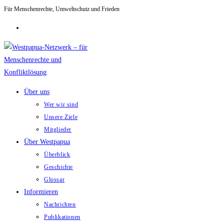
Für Menschenrechte, Umweltschutz und Frieden
Zum
Inhalt
springen
Über uns
Wer wir sind
Unsere Ziele
Mitglieder
Über Westpapua
Überblick
Geschichte
Glossar
Informieren
Nachrichten
Publikationen