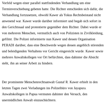
Vorfeld wegen einer parallel stattfindenden Verhandlung um eine
Terminverschiebung gebeten hatte. Die Richter entschieden sich dafür, die
Verhandlung fortzusetzen, obwohl Kawer als Yokus Rechtsbeistand nicht
anwesend war. Kawer wurde darüber informiert und begab sich sofort in
den Gerichtssaal und protestierte gegenüber dem Richter. Dabei wurde er
von mehreren Menschen, vermutlich auch von Polizisten in Zivilkleidung,
gefilmt. Die Polizei informierte nun Kawer und dessen Organisation
PERADI darüber, dass eine Beschwerde wegen dessen angeblich störenden
und beleidigenden Verhaltens vor Gericht eingereicht wurde. Kawer sowie
mehrere Anwaltskollegen vor Ort befürchten, dass dahinter die Absicht
steht, ihn an seiner Arbeit zu hindern.
Der prominente Menschenrechtsanwalt Gustaf R. Kawer erhielt in den
letzten Tagen zwei Vorladungen ins Polizeibüro von Jayapura.
Anwaltskollegen in Papua vermuten dahinter den Versuch, den
unermüdlichen Anwalt einzuschüchtern.