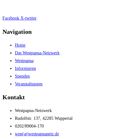
Impressum
|
Datenschutz
Facebook
X-twitter
Navigation
Home
Das Westpapua-Netzwerk
Westpapua
Informieren
Spenden
Veranstaltungen
Kontakt
Westpapua-Netzwerk
Rudolfstr. 137, 42285 Wuppertal
0202/89004-170
wpn(at)westpapuanetz.de