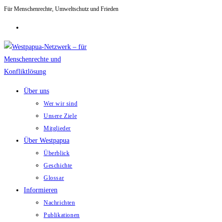
Für Menschenrechte, Umweltschutz und Frieden
Zum
Inhalt
springen
Über uns
Wer wir sind
Unsere Ziele
Mitglieder
Über Westpapua
Überblick
Geschichte
Glossar
Informieren
Nachrichten
Publikationen