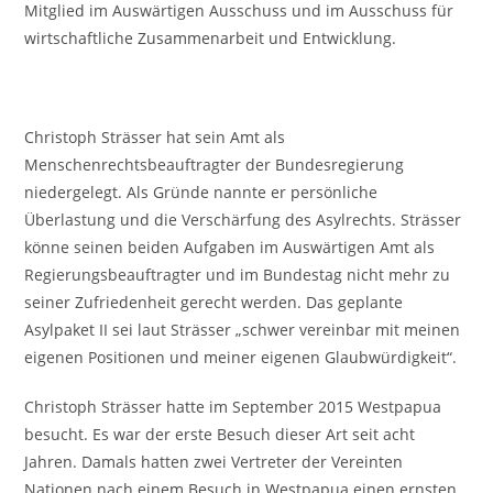
Mitglied im Auswärtigen Ausschuss und im Ausschuss für
wirtschaftliche Zusammenarbeit und Entwicklung.
Christoph Strässer hat sein Amt als
Menschenrechtsbeauftragter der Bundesregierung
niedergelegt. Als Gründe nannte er persönliche
Überlastung und die Verschärfung des Asylrechts. Strässer
könne seinen beiden Aufgaben im Auswärtigen Amt als
Regierungsbeauftragter und im Bundestag nicht mehr zu
seiner Zufriedenheit gerecht werden. Das geplante
Asylpaket II sei laut Strässer „schwer vereinbar mit meinen
eigenen Positionen und meiner eigenen Glaubwürdigkeit“.
Christoph Strässer hatte im September 2015 Westpapua
besucht. Es war der erste Besuch dieser Art seit acht
Jahren. Damals hatten zwei Vertreter der Vereinten
Nationen nach einem Besuch in Westpapua einen ernsten