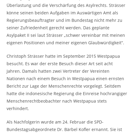
Überlastung und die Verschärfung des Asylrechts. Strässer
könne seinen beiden Aufgaben im Auswärtigen Amt als
Regierungsbeauftragter und im Bundestag nicht mehr zu
seiner Zufriedenheit gerecht werden. Das geplante
Asylpaket II sei laut Strässer „schwer vereinbar mit meinen
eigenen Positionen und meiner eigenen Glaubwürdigkeit“.
Christoph Strässer hatte im September 2015 Westpapua
besucht. Es war der erste Besuch dieser Art seit acht
Jahren. Damals hatten zwei Vertreter der Vereinten
Nationen nach einem Besuch in Westpapua einen ernsten
Bericht zur Lage der Menschenrechte vorgelegt. Seitdem
hatte die indonesische Regierung die Einreise hochrangiger
Menschenrechtbeobachter nach Westpapua stets
verhindert.
Als Nachfolgerin wurde am 24. Februar die SPD-
Bundestagsabgeordnete Dr. Bärbel Kofler ernannt. Sie ist