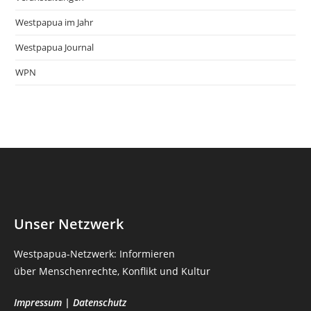
Westpapua im Jahr
Westpapua Journal
WPN
Unser Netzwerk
Westpapua-Netzwerk: Informieren
über Menschenrechte, Konflikt und Kultur
Impressum
|
Datenschutz