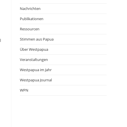
Nachrichten
Publikationen
Ressourcen
Stimmen aus Papua
l
Über Westpapua
Veranstaltungen
Westpapua im Jahr
Westpapua Journal
WPN