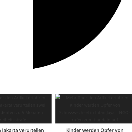
n Jakarta verurteilen
Kinder werden Opfer von