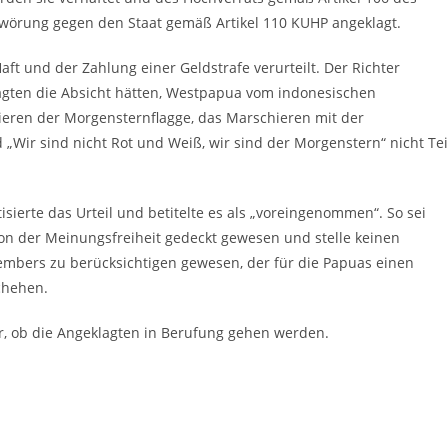
wörung gegen den Staat gemäß Artikel 110 KUHP angeklagt.
t und der Zahlung einer Geldstrafe verurteilt. Der Richter
agten die Absicht hätten, Westpapua vom indonesischen
tieren der Morgensternflagge, das Marschieren mit der
Wir sind nicht Rot und Weiß, wir sind der Morgenstern“ nicht Tei
sierte das Urteil und betitelte es als „voreingenommen“. So sei
on der Meinungsfreiheit gedeckt gewesen und stelle keinen
embers zu berücksichtigen gewesen, der für die Papuas einen
schehen.
ar, ob die Angeklagten in Berufung gehen werden.