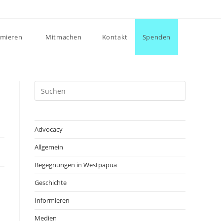
rmieren
Mitmachen
Kontakt
Spenden
Advocacy
Allgemein
Begegnungen in Westpapua
Geschichte
Informieren
Medien