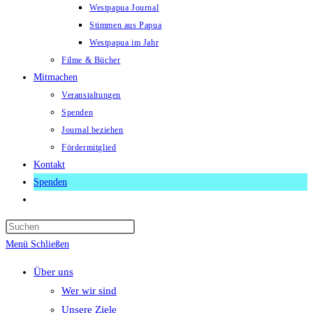
Westpapua Journal
Stimmen aus Papua
Westpapua im Jahr
Filme & Bücher
Mitmachen
Veranstaltungen
Spenden
Journal beziehen
Fördermitglied
Kontakt
Spenden
Website-
Suche
Press
umschalten
Escape
Menü
Schließen
to
Über uns
close
Wer wir sind
the
Unsere Ziele