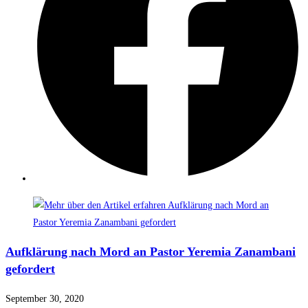
Aufklärung nach Mord an Pastor Yeremia Zanambani
gefordert
September 30, 2020