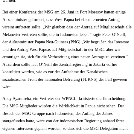
würden.
Bei einer Konferenz der MSG am 26. Juni in Port Moresby hatten einige
Außenminister gefordert, dass West Papua bei einem erneuten Antrag
vereint auftreten sollte. „Wir glauben dass der Antrag auf Mitgliedschaft alle
Melanesier vertreten sollte, die in Indonesien leben.“ sagte Peter O’Neill,
der Außenminister Papua Neu-Guineas (PNG) „Wir begrüßen das Interesse
und den Antrag West Papuas auf Mitgliedschaft in der MSG, aber wir
ermutigen sie, sich für die Vorbereitung eines neuen Antrags zu vereinen.“
Außerdem sollte laut O’Neill die Zentralregierung in Jakarta vorher
konsultiert werden, wie es vor der Aufnahme der Kanakischen
sozialistischen Front der nationalen Befreiung (FLKNS) der Fall gewesen
wäre.
Andy Ayamiseba, ein Vertreter der WPNCL, kritisierte die Entscheidung.
Die MSG Mitglieder würden die Wirklichkeit in Papua nicht sehen. Der
Besuch der MSG Gruppe nach Indonesien, der Anfang des Jahres
stattgefunden hatte, wäre von der indonesischen Regierung anhand ihrer
eigenen Interessen geplant worden, so dass sich die MSG Delegation nicht