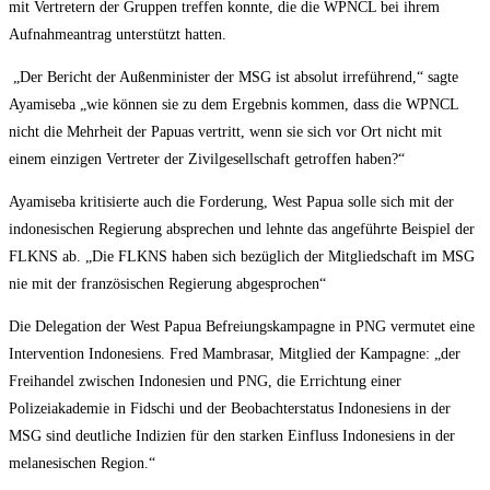
mit Vertretern der Gruppen treffen konnte, die die WPNCL bei ihrem
Aufnahmeantrag unterstützt hatten.
„Der Bericht der Außenminister der MSG ist absolut irreführend,“ sagte
Ayamiseba „wie können sie zu dem Ergebnis kommen, dass die WPNCL
nicht die Mehrheit der Papuas vertritt, wenn sie sich vor Ort nicht mit
einem einzigen Vertreter der Zivilgesellschaft getroffen haben?“
Ayamiseba kritisierte auch die Forderung, West Papua solle sich mit der
indonesischen Regierung absprechen und lehnte das angeführte Beispiel der
FLKNS ab. „Die FLKNS haben sich bezüglich der Mitgliedschaft im MSG
nie mit der französischen Regierung abgesprochen“
Die Delegation der West Papua Befreiungskampagne in PNG vermutet eine
Intervention Indonesiens. Fred Mambrasar, Mitglied der Kampagne: „der
Freihandel zwischen Indonesien und PNG, die Errichtung einer
Polizeiakademie in Fidschi und der Beobachterstatus Indonesiens in der
MSG sind deutliche Indizien für den starken Einfluss Indonesiens in der
melanesischen Region.“