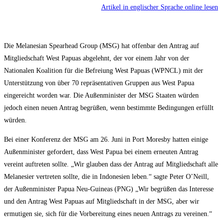
Artikel in englischer Sprache online lesen
Die Melanesian Spearhead Group (MSG) hat offenbar den Antrag auf
Mitgliedschaft West Papuas abgelehnt, der vor einem Jahr von der
Nationalen Koalition für die Befreiung West Papuas (WPNCL) mit der
Unterstützung von über 70 repräsentativen Gruppen aus West Papua
eingereicht worden war. Die Außenminister der MSG Staaten würden
jedoch einen neuen Antrag begrüßen, wenn bestimmte Bedingungen erfüllt
würden.
Bei einer Konferenz der MSG am 26. Juni in Port Moresby hatten einige
Außenminister gefordert, dass West Papua bei einem erneuten Antrag
vereint auftreten sollte. „Wir glauben dass der Antrag auf Mitgliedschaft alle
Melanesier vertreten sollte, die in Indonesien leben.“ sagte Peter O’Neill,
der Außenminister Papua Neu-Guineas (PNG) „Wir begrüßen das Interesse
und den Antrag West Papuas auf Mitgliedschaft in der MSG, aber wir
ermutigen sie, sich für die Vorbereitung eines neuen Antrags zu vereinen.“