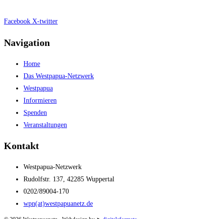
Impressum
|
Datenschutz
Facebook
X-twitter
Navigation
Home
Das Westpapua-Netzwerk
Westpapua
Informieren
Spenden
Veranstaltungen
Kontakt
Westpapua-Netzwerk
Rudolfstr. 137, 42285 Wuppertal
0202/89004-170
wpn(at)westpapuanetz.de