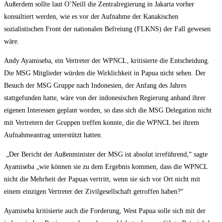
Außerdem sollte laut O’Neill die Zentralregierung in Jakarta vorher
konsultiert werden, wie es vor der Aufnahme der Kanakischen
sozialistischen Front der nationalen Befreiung (FLKNS) der Fall gewesen
wäre.
Andy Ayamiseba, ein Vertreter der WPNCL, kritisierte die Entscheidung.
Die MSG Mitglieder würden die Wirklichkeit in Papua nicht sehen. Der
Besuch der MSG Gruppe nach Indonesien, der Anfang des Jahres
stattgefunden hatte, wäre von der indonesischen Regierung anhand ihrer
eigenen Interessen geplant worden, so dass sich die MSG Delegation nicht
mit Vertretern der Gruppen treffen konnte, die die WPNCL bei ihrem
Aufnahmeantrag unterstützt hatten.
„Der Bericht der Außenminister der MSG ist absolut irreführend,“ sagte
Ayamiseba „wie können sie zu dem Ergebnis kommen, dass die WPNCL
nicht die Mehrheit der Papuas vertritt, wenn sie sich vor Ort nicht mit
einem einzigen Vertreter der Zivilgesellschaft getroffen haben?“
Ayamiseba kritisierte auch die Forderung, West Papua solle sich mit der