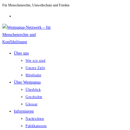
Für Menschenrechte, Umweltschutz und Frieden
Zum
Inhalt
springen
Über uns
Wer wir sind
Unsere Ziele
Mitglieder
Über Westpapua
Überblick
Geschichte
Glossar
Informieren
Nachrichten
Publikationen