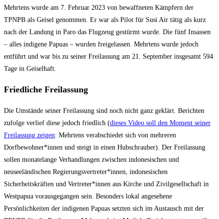
Mehrtens wurde am 7. Februar 2023 von bewaffneten Kämpfern der
TPNPB als Geisel genommen. Er war als Pilot für Susi Air tätig als kurz
nach der Landung in Paro das Flugzeug gestürmt wurde. Die fünf Insassen
– alles indigene Papuas – wurden freigelassen. Mehrtens wurde jedoch
entführt und war bis zu seiner Freilassung am 21. September insgesamt 594
Tage in Geiselhaft.
Friedliche Freilassung
Die Umstände seiner Freilassung sind noch nicht ganz geklärt. Berichten
zufolge verlief diese jedoch friedlich (
dieses Video soll den Moment seiner
Freilassung zeigen
: Mehrtens verabschiedet sich von mehreren
Dorfbewohner*innen und steigt in einen Hubschrauber). Der Freilassung
sollen monatelange Verhandlungen zwischen indonesischen und
neuseeländischen Regierungsvertreter*innen, indonesischen
Sicherheitskräften und Vertreter*innen aus Kirche und Zivilgesellschaft in
Westpapua vorausgegangen sein. Besonders lokal angesehene
Persönlichkeiten der indigenen Papuas setzten sich im Austausch mit der