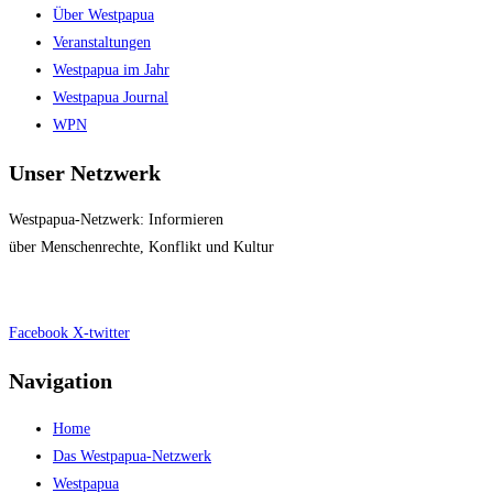
Über Westpapua
Veranstaltungen
Westpapua im Jahr
Westpapua Journal
WPN
Unser Netzwerk
Westpapua-Netzwerk: Informieren
über Menschenrechte, Konflikt und Kultur
Impressum
|
Datenschutz
Facebook
X-twitter
Navigation
Home
Das Westpapua-Netzwerk
Westpapua