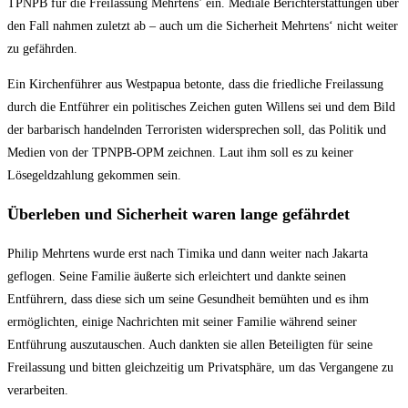
TPNPB für die Freilassung Mehrtens’ ein. Mediale Berichterstattungen über
den Fall nahmen zuletzt ab – auch um die Sicherheit Mehrtens‘ nicht weiter
zu gefährden.
Ein Kirchenführer aus Westpapua betonte, dass die friedliche Freilassung
durch die Entführer ein politisches Zeichen guten Willens sei und dem Bild
der barbarisch handelnden Terroristen widersprechen soll, das Politik und
Medien von der TPNPB-OPM zeichnen. Laut ihm soll es zu keiner
Lösegeldzahlung gekommen sein.
Überleben und Sicherheit waren lange gefährdet
Philip Mehrtens wurde erst nach Timika und dann weiter nach Jakarta
geflogen. Seine Familie äußerte sich erleichtert und dankte seinen
Entführern, dass diese sich um seine Gesundheit bemühten und es ihm
ermöglichten, einige Nachrichten mit seiner Familie während seiner
Entführung auszutauschen. Auch dankten sie allen Beteiligten für seine
Freilassung und bitten gleichzeitig um Privatsphäre, um das Vergangene zu
verarbeiten.