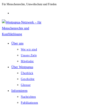
Für Menschenrechte, Umweltschutz und Frieden
Zum
Inhalt
springen
Über uns
Wer wir sind
Unsere Ziele
Mitglieder
Über Westpapua
Überblick
Geschichte
Glossar
Informieren
Nachrichten
Publikationen