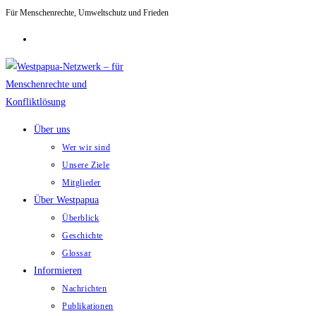
Für Menschenrechte, Umweltschutz und Frieden
Zum
Inhalt
springen
Über uns
Wer wir sind
Unsere Ziele
Mitglieder
Über Westpapua
Überblick
Geschichte
Glossar
Informieren
Nachrichten
Publikationen