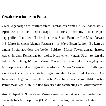
Gewalt gegen indigenen Papua
Zwei Angehörige des Militärpostens Pamrahwan Yonif RK 763 haben am 9.
April 2021 in dem Dorf Wayo, Landkreis Tambrauw, einen Papua
angegriffen. Laut dem Nachrichtendienst Suara Papua wollte Moses Yewen
(48 Jahre) in einem kleinen Restaurant in Wayo Essen kaufen. Es kam zu
einem Streit, nachdem die beiden Soldaten Moses Yewen gefragt hatten,
was er in dem Restaurant tun wolle. Nach einem kurzen Streit zerrten die
beiden Militärangehörigen Moses Yewen ins Innere des nahegelegenen
Militärpostens und schlugen ihn wiederholt. Moses Yewen erlitt Prellungen
am Oberkörper, sowie Verletzungen an den Füßen und Händen. Am
folgenden Tag versammelten sich Anwohner vor dem Militärposten
Pamrahwan Yonif RK 763 und forderten die Schließung des Militärpostens.
Am 10. April 2021 meldeten Moses Yewen und ein Anwalt den Vorfall bei
der örtlichen Militärpolizei (POM). Sie forderten, die beiden Soldaten