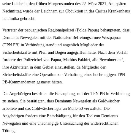
seine Leiche in den frühen Morgenstunden des 22. März 2021. Am späten
Nachmittag wurde der Leichnam zur Obduktion in das Caritas Krankenhaus
in Timika gebracht.
Vertreter der papuanischen Regionalpolizei (Polda Papua) behaupteten, dass
Demianus Newegalen mit der Nationalen Befreiungsarmee Westpapuas
(TPN PB) in Verbindung stand und angeblich Mitglieder der
Sicherheitskräfte mit Pfeil und Bogen angegriffen hatte. Nach dem Vorfall
forderte der Polizeichef von Papua, Mathius Fakhiri, alle Bewohner auf,
ihre Aktivitäten in dem Gebiet einzustellen, da Mitglieder der
Sicherheitskräfte eine Operation zur Verhaftung eines hochrangigen TPN
PB-Kommandanten gestartet hätten.
Die Angehörigen bestritten die Behauptung, mit der TPN PB in Verbindung
zu stehen. Sie bestätigten, dass Demianus Newegalen als Goldwäscher
arbeitete und das Goldwäscherlager an Meile 50 verwaltete. Die
Angehörigen fordern eine Entschädigung für den Tod von Demianus
Newegalen und eine unabhängige Untersuchung der widerrechtlichen
Tötung.