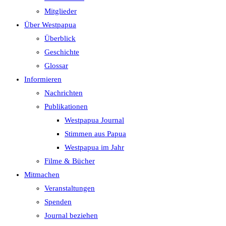
search
Mitglieder
panel.
Über Westpapua
Überblick
Geschichte
Glossar
Informieren
Nachrichten
Publikationen
Westpapua Journal
Stimmen aus Papua
Westpapua im Jahr
Filme & Bücher
Mitmachen
Veranstaltungen
Spenden
Journal beziehen