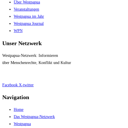
Über Westpapua
Veranstaltungen
Westpapua im Jahr
Westpapua Journal
WPN
Unser Netzwerk
Westpapua-Netzwerk: Informieren
über Menschenrechte, Konflikt und Kultur
Impressum
|
Datenschutz
Facebook
X-twitter
Navigation
Home
Das Westpapua-Netzwerk
Westpapua