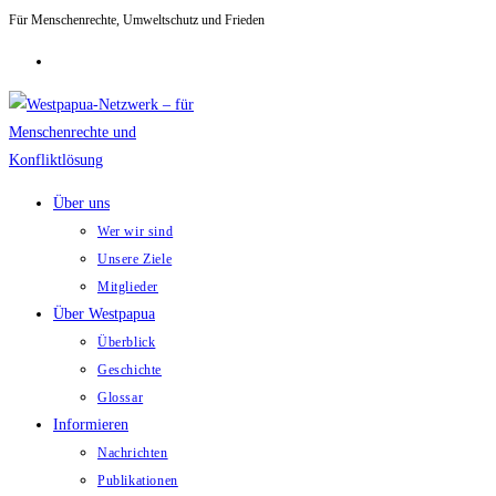
Für Menschenrechte, Umweltschutz und Frieden
Zum
Inhalt
springen
Über uns
Wer wir sind
Unsere Ziele
Mitglieder
Über Westpapua
Überblick
Geschichte
Glossar
Informieren
Nachrichten
Publikationen