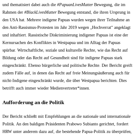
und thematisiert dabei auch die
#PapuanLivesMatter
Bewegung, die im
Rahmen der
#BlackLivesMatter
Bewegung entstand, die ihren Ursprung in
den USA hat. Mehrere indigene Papuas wurden wegen ihrer Teilnahme an
den Anti-Rassismus-Protesten im Jahr 2019 wegen „Hochverrat“ angeklagt
und inhaftiert. Rassistische Diskriminierung indigener Papuas ist eine der
Kernursachen des Konfliktes in Westpapua und im Alltag der Papuas
spürbar. Wirtschaftliche, soziale und kulturelle Rechte, wie das Recht auf
Bildung oder das Recht auf Gesundheit sind für indigene Papuas stark
eingeschränkt. Ebenso bürgerliche und politische Rechte. Der Bericht greift
zudem Fälle auf, in denen das Recht auf freie Meinungsäußerung auch für
nicht-Indigene eingeschränkt wurde, die über Westpapua berichten. Dies
betrifft auch immer wieder Medienvertreter*innen.
Aufforderung an die Politik
Der Bericht schließt mit Empfehlungen an die nationale und internationale
Politik. An den baldigen Präsidenten Prabowo Subianto gerichtet, fordert
HRW unter anderem dazu auf, die bestehende Papua-Politik zu überprüfen,