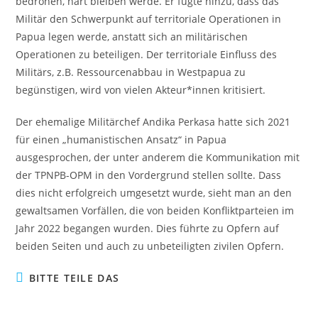
bedrohen, hart bleiben werde. Er fügte hinzu, dass das
Militär den Schwerpunkt auf territoriale Operationen in
Papua legen werde, anstatt sich an militärischen
Operationen zu beteiligen. Der territoriale Einfluss des
Militärs, z.B. Ressourcenabbau in Westpapua zu
begünstigen, wird von vielen Akteur*innen kritisiert.
Der ehemalige Militärchef Andika Perkasa hatte sich 2021
für einen „humanistischen Ansatz“ in Papua
ausgesprochen, der unter anderem die Kommunikation mit
der TPNPB-OPM in den Vordergrund stellen sollte. Dass
dies nicht erfolgreich umgesetzt wurde, sieht man an den
gewaltsamen Vorfällen, die von beiden Konfliktparteien im
Jahr 2022 begangen wurden. Dies führte zu Opfern auf
beiden Seiten und auch zu unbeteiligten zivilen Opfern.
BITTE TEILE DAS