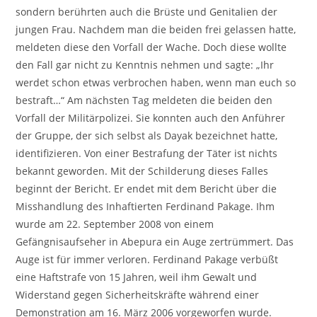
sondern berührten auch die Brüste und Genitalien der
jungen Frau. Nachdem man die beiden frei gelassen hatte,
meldeten diese den Vorfall der Wache. Doch diese wollte
den Fall gar nicht zu Kenntnis nehmen und sagte: „Ihr
werdet schon etwas verbrochen haben, wenn man euch so
bestraft…“ Am nächsten Tag meldeten die beiden den
Vorfall der Militärpolizei. Sie konnten auch den Anführer
der Gruppe, der sich selbst als Dayak bezeichnet hatte,
identifizieren. Von einer Bestrafung der Täter ist nichts
bekannt geworden. Mit der Schilderung dieses Falles
beginnt der Bericht. Er endet mit dem Bericht über die
Misshandlung des Inhaftierten Ferdinand Pakage. Ihm
wurde am 22. September 2008 von einem
Gefängnisaufseher in Abepura ein Auge zertrümmert. Das
Auge ist für immer verloren. Ferdinand Pakage verbüßt
eine Haftstrafe von 15 Jahren, weil ihm Gewalt und
Widerstand gegen Sicherheitskräfte während einer
Demonstration am 16. März 2006 vorgeworfen wurde.