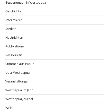
pan
Begegnungen in Westpapua
Geschichte
Informieren
Medien
Nachrichten
Publikationen
Ressourcen
Stimmen aus Papua
Über Westpapua
Veranstaltungen
Westpapua im Jahr
Westpapua Journal
WPN