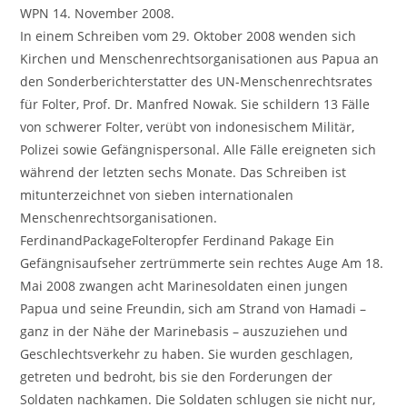
WPN 14. November 2008.
In einem Schreiben vom 29. Oktober 2008 wenden sich
Kirchen und Menschenrechtsorganisationen aus Papua an
den Sonderberichterstatter des UN-Menschenrechtsrates
für Folter, Prof. Dr. Manfred Nowak. Sie schildern 13 Fälle
von schwerer Folter, verübt von indonesischem Militär,
Polizei sowie Gefängnispersonal. Alle Fälle ereigneten sich
während der letzten sechs Monate. Das Schreiben ist
mitunterzeichnet von sieben internationalen
Menschenrechtsorganisationen.
FerdinandPackageFolteropfer Ferdinand Pakage Ein
Gefängnisaufseher zertrümmerte sein rechtes Auge Am 18.
Mai 2008 zwangen acht Marinesoldaten einen jungen
Papua und seine Freundin, sich am Strand von Hamadi –
ganz in der Nähe der Marinebasis – auszuziehen und
Geschlechtsverkehr zu haben. Sie wurden geschlagen,
getreten und bedroht, bis sie den Forderungen der
Soldaten nachkamen. Die Soldaten schlugen sie nicht nur,