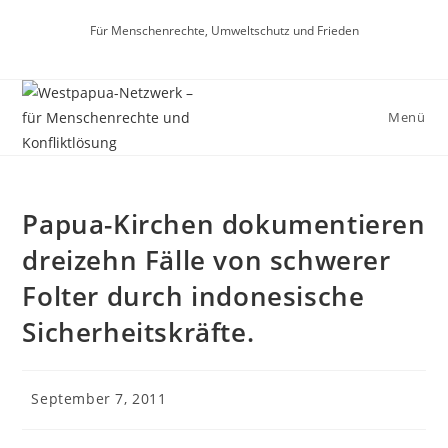
Zum
Für Menschenrechte, Umweltschutz und Frieden
Inhalt
springen
Menü
Papua-Kirchen dokumentieren
dreizehn Fälle von schwerer
Folter durch indonesische
Sicherheitskräfte.
Beitrag
September 7, 2011
veröffentlicht: