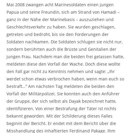
Mai 2008 zwangen acht Marinesoldaten einen jungen
Papua und seine Freundin, sich am Strand von Hamadi –
ganz in der Nähe der Marinebasis – auszuziehen und
Geschlechtsverkehr zu haben. Sie wurden geschlagen,
getreten und bedroht, bis sie den Forderungen der
Soldaten nachkamen. Die Soldaten schlugen sie nicht nur,
sondern berührten auch die Brüste und Genitalien der
jungen Frau. Nachdem man die beiden frei gelassen hatte,
meldeten diese den Vorfall der Wache. Doch diese wollte
den Fall gar nicht zu Kenntnis nehmen und sagte: „Ihr
werdet schon etwas verbrochen haben, wenn man euch so
bestraft…“ Am nächsten Tag meldeten die beiden den
Vorfall der Militärpolizei. Sie konnten auch den Anführer
der Gruppe, der sich selbst als Dayak bezeichnet hatte,
identifizieren. Von einer Bestrafung der Täter ist nichts
bekannt geworden. Mit der Schilderung dieses Falles
beginnt der Bericht. Er endet mit dem Bericht über die
Misshandlung des Inhaftierten Ferdinand Pakage. Ihm