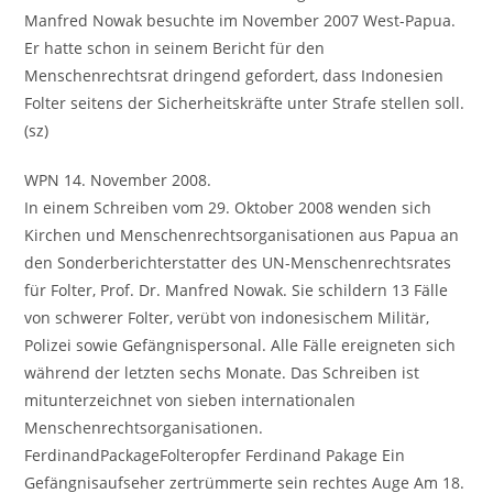
Manfred Nowak besuchte im November 2007 West-Papua.
Er hatte schon in seinem Bericht für den
Menschenrechtsrat dringend gefordert, dass Indonesien
Folter seitens der Sicherheitskräfte unter Strafe stellen soll.
(sz)
WPN 14. November 2008.
In einem Schreiben vom 29. Oktober 2008 wenden sich
Kirchen und Menschenrechtsorganisationen aus Papua an
den Sonderberichterstatter des UN-Menschenrechtsrates
für Folter, Prof. Dr. Manfred Nowak. Sie schildern 13 Fälle
von schwerer Folter, verübt von indonesischem Militär,
Polizei sowie Gefängnispersonal. Alle Fälle ereigneten sich
während der letzten sechs Monate. Das Schreiben ist
mitunterzeichnet von sieben internationalen
Menschenrechtsorganisationen.
FerdinandPackageFolteropfer Ferdinand Pakage Ein
Gefängnisaufseher zertrümmerte sein rechtes Auge Am 18.