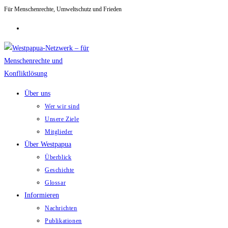
Für Menschenrechte, Umweltschutz und Frieden
Zum
Inhalt
springen
Über uns
Wer wir sind
Unsere Ziele
Mitglieder
Über Westpapua
Überblick
Geschichte
Glossar
Informieren
Nachrichten
Publikationen