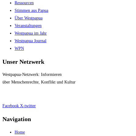
Ressourcen
Stimmen aus Papua
Über Westpapua
Veranstaltungen
Westpapua im Jahr
Westpapua Journal
WPN
Unser Netzwerk
Westpapua-Netzwerk: Informieren
über Menschenrechte, Konflikt und Kultur
Impressum
|
Datenschutz
Facebook
X-twitter
Navigation
Home