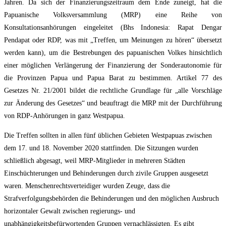
Jahren. Da sich der Finanzierungszeitraum dem Ende zuneigt, hat die
Papuanische Volksversammlung (MRP) eine Reihe von
Konsultationsanhörungen eingeleitet (Bhs Indonesia: Rapat Dengar
Pendapat oder RDP, was mit „Treffen, um Meinungen zu hören“ übersetzt
werden kann), um die Bestrebungen des papuanischen Volkes hinsichtlich
einer möglichen Verlängerung der Finanzierung der Sonderautonomie für
die Provinzen Papua und Papua Barat zu bestimmen. Artikel 77 des
Gesetzes Nr. 21/2001 bildet die rechtliche Grundlage für „alle Vorschläge
zur Änderung des Gesetzes“ und beauftragt die MRP mit der Durchführung
von RDP-Anhörungen in ganz Westpapua.
Die Treffen sollten in allen fünf üblichen Gebieten Westpapuas zwischen
dem 17. und 18. November 2020 stattfinden. Die Sitzungen wurden
schließlich abgesagt, weil MRP-Mitglieder in mehreren Städten
Einschüchterungen und Behinderungen durch zivile Gruppen ausgesetzt
waren. Menschenrechtsverteidiger wurden Zeuge, dass die
Strafverfolgungsbehörden die Behinderungen und den möglichen Ausbruch
horizontaler Gewalt zwischen regierungs- und
unabhängigkeitsbefürwortenden Gruppen vernachlässigten. Es gibt