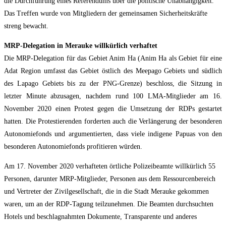
die Durchführung eines Referendums über die politische Unabhängigkeit.
Das Treffen wurde von Mitgliedern der gemeinsamen Sicherheitskräfte
streng bewacht.
MRP-Delegation in Merauke willkürlich verhaftet
Die MRP-Delegation für das Gebiet Anim Ha (Anim Ha als Gebiet für eine
Adat Region umfasst das Gebiet östlich des Meepago Gebiets und südlich
des Lapago Gebiets bis zu der PNG-Grenze) beschloss, die Sitzung in
letzter Minute abzusagen, nachdem rund 100 LMA-Mitglieder am 16.
November 2020 einen Protest gegen die Umsetzung der RDPs gestartet
hatten. Die Protestierenden forderten auch die Verlängerung der besonderen
Autonomiefonds und argumentierten, dass viele indigene Papuas von den
besonderen Autonomiefonds profitieren würden.
Am 17. November 2020 verhafteten örtliche Polizeibeamte willkürlich 55
Personen, darunter MRP-Mitglieder, Personen aus dem Ressourcenbereich
und Vertreter der Zivilgesellschaft, die in die Stadt Merauke gekommen
waren, um an der RDP-Tagung teilzunehmen. Die Beamten durchsuchten
Hotels und beschlagnahmten Dokumente, Transparente und anderes