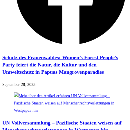
Schutz des Frauenwaldes: Women’s Forest People’s
Party feiert die Natur, die Kultur und den
Umweltschutz in Papuas Mangrovenparadies
September 28, 2023
UN Vollversammlung – Pazifische Staaten weisen auf