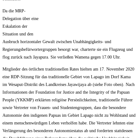
Da die MRP-
Delegation über eine
Eskalation der
Situation und den
Ausbruch horizontaler Gewalt zwischen Unabhängigkeits- und
Regierungsbefürwortergruppen besorgt war, charterte sie ein Flugzeug und
flog zurück nach Jayapura. Sie verließen Wamena gegen 17.00 Uhr.
Mitglieder des örtlichen traditionellen Rates hielten am 17. November 2020
eine RDP-Sitzung für das traditionelle Gebiet von Lapago im Dorf Kama
im Wesaput-Distrikt des Landkreises Jayawijaya ab (siehe Foto oben). Nach
Informationen der Foundation for Justice and the Integrity of the Papuan
People (YKKMP) erklärten religiöse Persönlichkeiten, traditionelle Führer
sowie Vertreter von Frauen- und Studentengruppen, dass die besondere
Autonomie den indigenen Papuas im Gebiet Lapago nicht zu Wohlstand und
einem menschenwürdigen Leben verholfen habe. Die Vertreter lehnten eine
Verlängerung des besonderen Autonomiestatus ab und forderten stattdessen