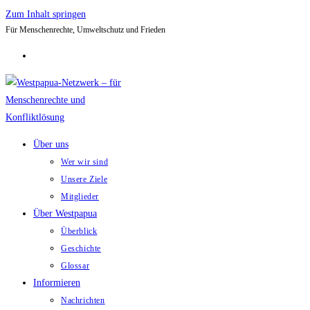
Zum Inhalt springen
Für Menschenrechte, Umweltschutz und Frieden
Über uns
Wer wir sind
Unsere Ziele
Mitglieder
Über Westpapua
Überblick
Geschichte
Glossar
Informieren
Nachrichten