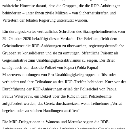
zahlreiche Hinweise darauf, dass die Gruppen, die die RDP-Anhörungen
behinderten – unter ihnen zivile Milizen – von Sicherheitskräften und
Vertretern der lokalen Regierung unterstützt wurden.
Ein durchgesickertes vertrauliches Schreiben des Staatsgeheimdienstes vom
29. Oktober 2020 bekräftigt diesen Verdacht. Der Brief empfiehlt dem
Geheimdienst die RDP-Anhörungen zu überwachen, regierungsfreundliche
Gruppen zu konsolidieren und sie zu ermutigen, öffentliche Präsenz als
Gegeninitiative zum Unabhängigkeitsaktivismus zu zeigen. Der Brief
schlägt auch vor, dass die Polizei von Papua (Polda Papua)
Massenversammlungen von Pro-Unabhängigkeitsgruppen auflöst oder
verhindert und ihre Teilnahme an den RDP-Treffen behindert. Kurz vor der
Durchführung der RDP-Anhörungen erließ der Polizeichef von Papua,
Paulus Waterpauw, ein Dekret über die RDP, in dem Polizeibeamte
aufgefordert werden, das Gesetz durchzusetzen, wenn Teilnehmer „Verrat
begehen oder zu solchen Handlungen anstiften“.
Die MRP-Delegationen in Wamena und Merauke sagten die RDP-