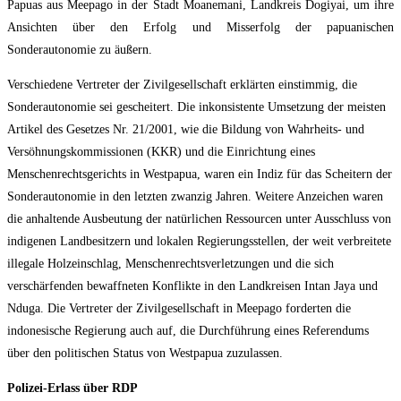
Papuas aus Meepago in der Stadt Moanemani, Landkreis Dogiyai, um ihre
Ansichten über den Erfolg und Misserfolg der papuanischen
Sonderautonomie zu äußern.
Verschiedene Vertreter der Zivilgesellschaft erklärten einstimmig, die
Sonderautonomie sei gescheitert. Die inkonsistente Umsetzung der meisten
Artikel des Gesetzes Nr. 21/2001, wie die Bildung von Wahrheits- und
Versöhnungskommissionen (KKR) und die Einrichtung eines
Menschenrechtsgerichts in Westpapua, waren ein Indiz für das Scheitern der
Sonderautonomie in den letzten zwanzig Jahren. Weitere Anzeichen waren
die anhaltende Ausbeutung der natürlichen Ressourcen unter Ausschluss von
indigenen Landbesitzern und lokalen Regierungsstellen, der weit verbreitete
illegale Holzeinschlag, Menschenrechtsverletzungen und die sich
verschärfenden bewaffneten Konflikte in den Landkreisen Intan Jaya und
Nduga. Die Vertreter der Zivilgesellschaft in Meepago forderten die
indonesische Regierung auch auf, die Durchführung eines Referendums
über den politischen Status von Westpapua zuzulassen.
Polizei-Erlass über RDP