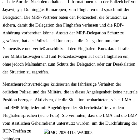
auf die Anrufe. Nach den erhaltenen Informationen kam der Polizeichef von
Jayawijaya, Dominggus Rumaropen, zum Flughafen und sprach mit der
Delegation. Die MRP-Vertreter baten den Polizeichef, die Situation zu
sichern, damit die Delegation den Flughafen verlassen und die RDP-
Anhörung vorbereiten könne. Anstatt der MRP-Delegation Schutz zu
gewähren, bat der Polizeichef Rumaropen die Delegation um eine
Namensliste und verließ anschließend den Flughafen. Kurz darauf trafen
vier Militärlastwagen und fünf Polizeilastwagen auf dem Flughafen ein,
ohne jedoch Maßnahmen zum Schutz der Delegation oder zur Deeskalation
der Situation zu ergreifen.
Menschenrechtsverteidiger kritisierten das fahrlässige Verhalten der
örtlichen Polizei und des Militärs, die in dieser Angelegenheit keine neutrale
Position bezogen. Aktivisten, die die Situation beobachteten, sahen LMA-
und BMP-Mitglieder mit Angehörigen der Sicherheitskräfte vor dem
Flughafen sprechen (siehe Foto). Sie vermuten, dass die LMA und die BMP
vom staatlichen Geheimdienst unterstützt wurden, um die Durchführung
der
RDP-Treffen zu
behindern.