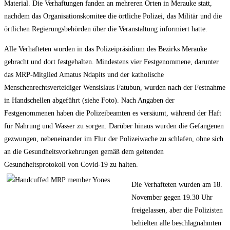
Material. Die Verhaftungen fanden an mehreren Orten in Merauke statt,
nachdem das Organisationskomitee die örtliche Polizei, das Militär und die
örtlichen Regierungsbehörden über die Veranstaltung informiert hatte.
Alle Verhafteten wurden in das Polizeipräsidium des Bezirks Merauke
gebracht und dort festgehalten. Mindestens vier Festgenommene, darunter
das MRP-Mitglied Amatus Ndapits und der katholische
Menschenrechtsverteidiger Wensislaus Fatubun, wurden nach der Festnahme
in Handschellen abgeführt (siehe Foto). Nach Angaben der
Festgenommenen haben die Polizeibeamten es versäumt, während der Haft
für Nahrung und Wasser zu sorgen. Darüber hinaus wurden die Gefangenen
gezwungen, nebeneinander im Flur der Polizeiwache zu schlafen, ohne sich
an die Gesundheitsvorkehrungen gemäß dem geltenden
Gesundheitsprotokoll von Covid-19 zu halten.
Die Verhafteten wurden am 18.
November gegen 19.30 Uhr
freigelassen, aber die Polizisten
behielten alle beschlagnahmten