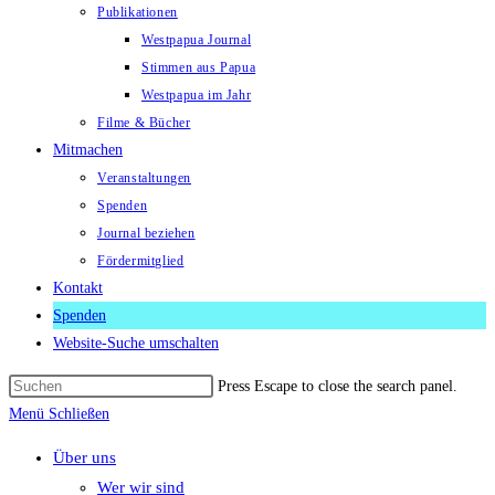
Publikationen
Westpapua Journal
Stimmen aus Papua
Westpapua im Jahr
Filme & Bücher
Mitmachen
Veranstaltungen
Spenden
Journal beziehen
Fördermitglied
Kontakt
Spenden
Website-Suche umschalten
Press Escape to close the search panel.
Menü
Schließen
Über uns
Wer wir sind