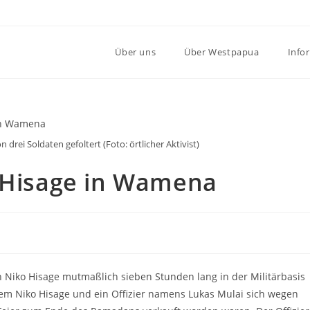
Über uns
Über Westpapua
Info
rei Soldaten gefoltert (Foto: örtlicher Aktivist)
o Hisage in Wamena
en Niko Hisage mutmaßlich sieben Stunden lang in der Militärbasis
m Niko Hisage und ein Offizier namens Lukas Mulai sich wegen