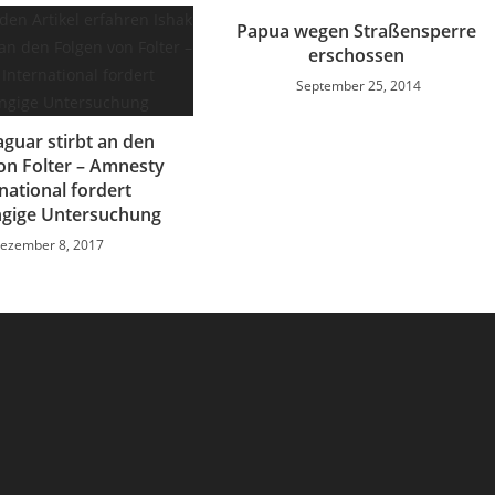
Papua wegen Straßensperre
erschossen
September 25, 2014
aguar stirbt an den
on Folter – Amnesty
national fordert
gige Untersuchung
ezember 8, 2017