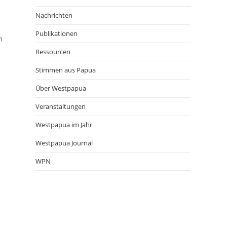
Nachrichten
Publikationen
m
Ressourcen
Stimmen aus Papua
d
Über Westpapua
Veranstaltungen
Westpapua im Jahr
Westpapua Journal
WPN