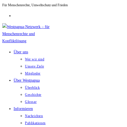
Für Menschenrechte, Umweltschutz und Frieden
Zum
Inhalt
springen
Über uns
Wer wir sind
Unsere Ziele
Mitglieder
Über Westpapua
Überblick
Geschichte
Glossar
Informieren
Nachrichten
Publikationen