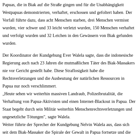
Papuas, die in Biak auf die Straße gingen und für die Unabhängigkeit
Westpapuas demonstrierten, verhaftet, erschossen und gefoltert haben. Der
Vorfall führte dazu, dass acht Menschen starben, drei Menschen vermisst
wurden, vier schwer und 33 leicht verletzt wurden, 150 Menschen verhaftet
und verfolgt wurden und 32 Leichen in den Gewässern von Biak gefunden
wurden.
Der Koordinator der Kundgebung Ever Walela sagte, dass die indonesische
Regierung auch nach 23 Jahren die mutmaßlichen Täter des Biak-Massakers
nie vor Gericht gestellt habe. Diese Straflosigkeit habe die
Rechtsverletzungen und die Ausbeutung der natürlichen Ressourcen in
Papua nur noch verschlimmert.
„Heute sehen wir weiterhin massiven Landraub, Polizeibrutalität, die
Verhaftung von Papua-Aktivisten und einen Internet-Blackout in Papua. Der
Staat begeht durch sein Militär weiterhin Menschenrechtsverletzungen und
ungesetzliche Tötungen“, sagte Walela.
Weiter führte der Sprecher der Kundgebung Nelvin Walela aus, dass sich
seit dem Biak-Massaker die Spirale der Gewalt in Papua fortsetze und die