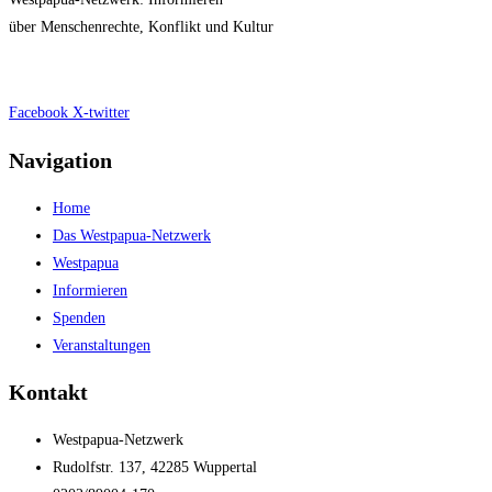
über Menschenrechte, Konflikt und Kultur
Impressum
|
Datenschutz
Facebook
X-twitter
Navigation
Home
Das Westpapua-Netzwerk
Westpapua
Informieren
Spenden
Veranstaltungen
Kontakt
Westpapua-Netzwerk
Rudolfstr. 137, 42285 Wuppertal