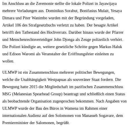
Im Anschluss an die Zeremonie stellte die lokale Polizei in Jayawijaya
mehrere Vorladungen aus. Dominikus Sorabut, Bonifasius Mulait, Yesaya
Dimara und Piter Wanimbo wurden mit der Begründung vorgeladen,
Artikel 106 des Strafgesetzbuchs verletzt zu haben. Der besagte Artikel
betrifft den Tatbestand des Hochverrats. Darüber hinaus wurde der Pfarrer
und Menschenrechtsverteidiger John Djonga als Zeuge polizeilich verhört.
Die Polizei kündigte an, weitere gesetzliche Schritte gegen Markus Haluk
und Edison Waromi als Veranstalter der Eröffnungsfeier einleiten zu
wollen.
ULMWP ist ein Zusammenschluss mehrerer politischer Bewegungen,
welche die Unabhängigkeit Westpapuas als souveräner Staat fordern. Die
Bewegung hatte 2015 die Mitgliedschaft im pazifischen Zusammenschluss
MSG (Melanesian Spearhead Group) beantragt und schließlich einen Status
als beobachtende Organisation zugesprochen bekommen. Nach Angaben von
ULMWP wurde der Bau des Büros in Wamena im Rahmen einer
internationalen Audienz auf den Solomonen von Manasseh Sogavare, dem
Premierminister der Salomonen, begrüßt.