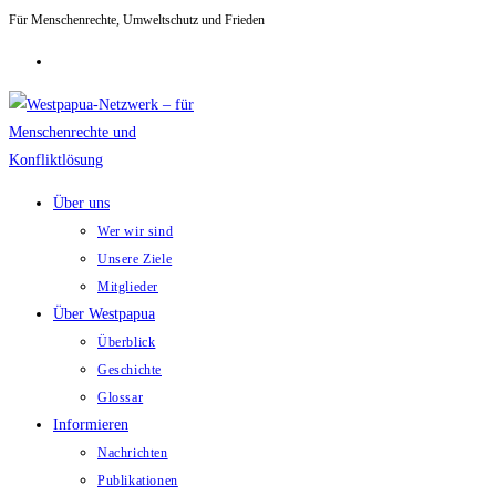
Für Menschenrechte, Umweltschutz und Frieden
Zum
Inhalt
springen
Über uns
Wer wir sind
Unsere Ziele
Mitglieder
Über Westpapua
Überblick
Geschichte
Glossar
Informieren
Nachrichten
Publikationen