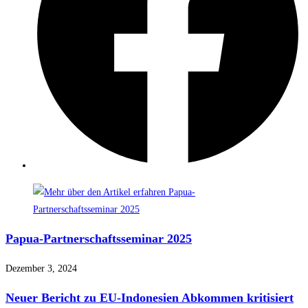
Papua-Partnerschaftsseminar 2025
Dezember 3, 2024
Neuer Bericht zu EU-Indonesien Abkommen kritisiert