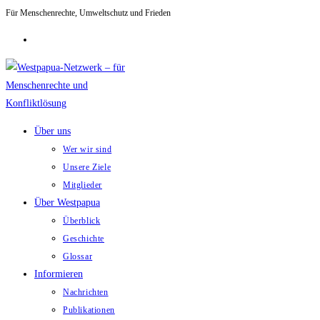
Für Menschenrechte, Umweltschutz und Frieden
Zum
Inhalt
springen
Über uns
Wer wir sind
Unsere Ziele
Mitglieder
Über Westpapua
Überblick
Geschichte
Glossar
Informieren
Nachrichten
Publikationen