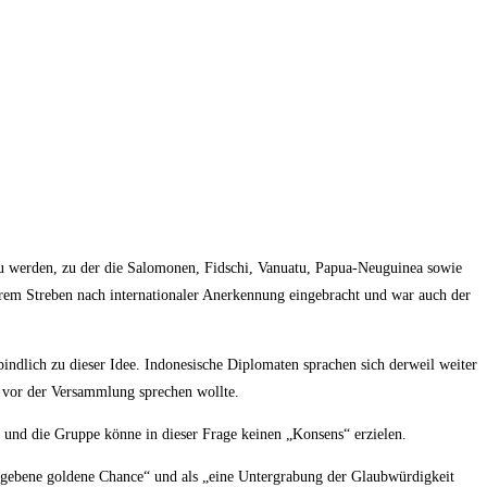
 werden, zu der die Salomonen, Fidschi, Vanuatu, Papua-Neuguinea sowie
rem Streben nach internationaler Anerkennung eingebracht und war auch der
bindlich zu dieser Idee. Indonesische Diplomaten sprachen sich derweil weiter
vor der Versammlung sprechen wollte.
und die Gruppe könne in dieser Frage keinen „Konsens“ erzielen.
„vergebene goldene Chance“ und als „eine Untergrabung der Glaubwürdigkeit