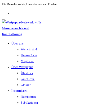
Für Menschenrechte, Umweltschutz und Frieden
Zum
Inhalt
springen
Über uns
Wer wir sind
Unsere Ziele
Mitglieder
Über Westpapua
Überblick
Geschichte
Glossar
Informieren
Nachrichten
Publikationen