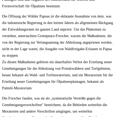
Forstwirtschaft für Ölpalmen bestimmt.
Die Öffnung der Wälder Papuas ist die eklatante Ausnahme von dem, was
die indonesische Regierung in den letzten Jahren als allgemeinen Rückgang
der Entwaldungsraten im ganzen Land anpreist. Um das Phänomen zu
verstehen, untersuchten Greenpeace-Forscher, warum die Maßnahmen, die
von der Regierung zur Verlangsamung der Abholzung angepriesen werden,
nicht in der Lage waren, die Ausgabe von Waldfreigabe-Erlassen in Papua
zu stoppen.
Zu diesen Maßnahmen gehören ein dauerhaftes Verbot der Erteilung neuer
Genehmigungen für die Abholzung von Primärwäldern und Torfgebieten,
besser bekannt als Wald- und Torfmoratorium, und ein Moratorium für die
Erteilung neuer Genehmigungen für Ölpalmenplantagen, bekannt als
Palmöl-Moratorium.
Die Forscher fanden, was sie als „systematische Verstöße gegen die
Genehmigungsvorschriften“ bezeichnen, da die Behörden weiterhin die
Moratorien und andere Vorschriften umgingen, um weiterhin