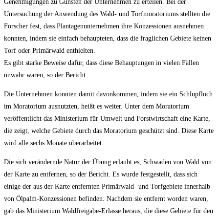
Genehmigungen zu Gunsten der Unternehmen zu erteilen. Bei der
Untersuchung der Anwendung des Wald- und Torfmoratoriums stellten die
Forscher fest, dass Plantagenunternehmen ihre Konzessionen ausnehmen
konnten, indem sie einfach behaupteten, dass die fraglichen Gebiete keinen
Torf oder Primärwald enthielten.
Es gibt starke Beweise dafür, dass diese Behauptungen in vielen Fällen
unwahr waren, so der Bericht.
Die Unternehmen konnten damit davonkommen, indem sie ein Schlupfloch
im Moratorium ausnutzten, heißt es weiter. Unter dem Moratorium
veröffentlicht das Ministerium für Umwelt und Forstwirtschaft eine Karte,
die zeigt, welche Gebiete durch das Moratorium geschützt sind. Diese Karte
wird alle sechs Monate überarbeitet.
Die sich verändernde Natur der Übung erlaubt es, Schwaden von Wald von
der Karte zu entfernen, so der Bericht. Es wurde festgestellt, dass sich
einige der aus der Karte entfernten Primärwald- und Torfgebiete innerhalb
von Ölpalm-Konzessionen befinden. Nachdem sie entfernt worden waren,
gab das Ministerium Waldfreigabe-Erlasse heraus, die diese Gebiete für den