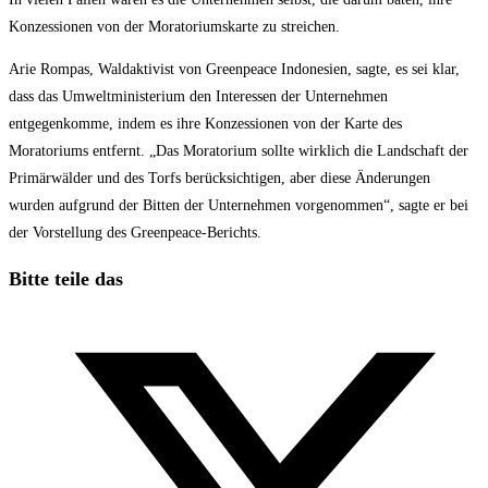
Konzessionen von der Moratoriumskarte zu streichen.
Arie Rompas, Waldaktivist von Greenpeace Indonesien, sagte, es sei klar,
dass das Umweltministerium den Interessen der Unternehmen
entgegenkomme, indem es ihre Konzessionen von der Karte des
Moratoriums entfernt. „Das Moratorium sollte wirklich die Landschaft der
Primärwälder und des Torfs berücksichtigen, aber diese Änderungen
wurden aufgrund der Bitten der Unternehmen vorgenommen“, sagte er bei
der Vorstellung des Greenpeace-Berichts.
Diesen
Bitte teile das
Inhalt
Öffnet
teilen
in
einem
neuen
Fenster