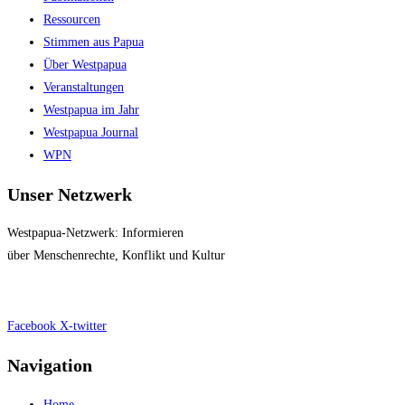
Ressourcen
Stimmen aus Papua
Über Westpapua
Veranstaltungen
Westpapua im Jahr
Westpapua Journal
WPN
Unser Netzwerk
Westpapua-Netzwerk: Informieren
über Menschenrechte, Konflikt und Kultur
Impressum
|
Datenschutz
Facebook
X-twitter
Navigation
Home