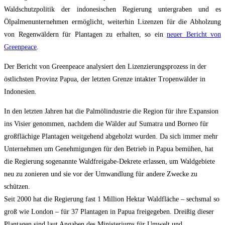
Waldschutzpolitik der indonesischen Regierung untergraben und es
Ölpalmenunternehmen ermöglicht, weiterhin Lizenzen für die Abholzung
von Regenwäldern für Plantagen zu erhalten, so ein
neuer Bericht von
Greenpeace
.
Der Bericht von Greenpeace analysiert den Lizenzierungsprozess in der
östlichsten Provinz Papua, der letzten Grenze intakter Tropenwälder in
Indonesien.
In den letzten Jahren hat die Palmölindustrie die Region für ihre Expansion
ins Visier genommen, nachdem die Wälder auf Sumatra und Borneo für
großflächige Plantagen weitgehend abgeholzt wurden. Da sich immer mehr
Unternehmen um Genehmigungen für den Betrieb in Papua bemühen, hat
die Regierung sogenannte Waldfreigabe-Dekrete erlassen, um Waldgebiete
neu zu zonieren und sie vor der Umwandlung für andere Zwecke zu
schützen.
Seit 2000 hat die Regierung fast 1 Million Hektar Waldfläche – sechsmal so
groß wie London – für 37 Plantagen in Papua freigegeben. Dreißig dieser
Plantagen sind laut Angaben des Ministeriums für Umwelt und