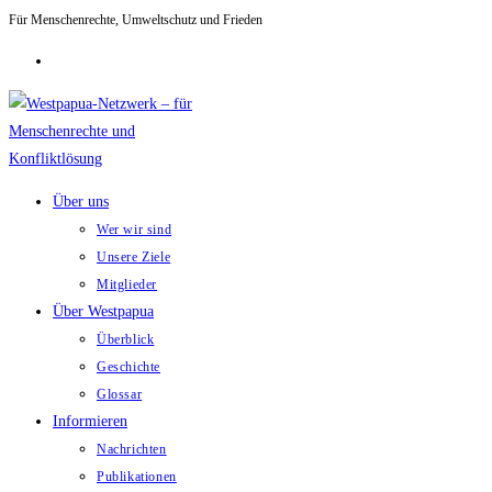
Für Menschenrechte, Umweltschutz und Frieden
Zum
Inhalt
springen
Über uns
Wer wir sind
Unsere Ziele
Mitglieder
Über Westpapua
Überblick
Geschichte
Glossar
Informieren
Nachrichten
Publikationen