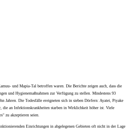
Kamuu- und Mapia-Tal betroffen waren. Die Berichte zeigen auch, dass die
tungen und Hygienemaßnahmen zur Verfügung zu stellen. Mindestens 93
n Jahren. Die Todesfälle ereigneten sich in sieben Dörfern: Ayatei, Piyake
ie an Infektionskrankheiten starben in Wirklichkeit höher ist. Viele
s“ zu akzeptieren seien.
unktionierenden Einrichtungen in abgelegenen Gebieten oft nicht in der Lage