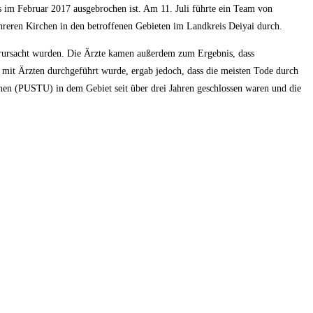
s im Februar 2017 ausgebrochen ist. Am 11. Juli führte ein Team von
hreren Kirchen in den betroffenen Gebieten im Landkreis Deiyai durch.
rursacht wurden. Die Ärzte kamen außerdem zum Ergebnis, dass
it Ärzten durchgeführt wurde, ergab jedoch, dass die meisten Tode durch
en (PUSTU) in dem Gebiet seit über drei Jahren geschlossen waren und die