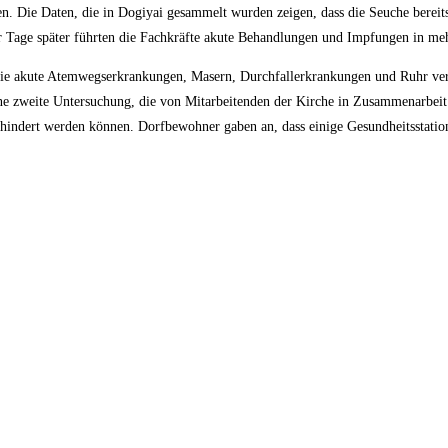
en. Die Daten, die in Dogiyai gesammelt wurden zeigen, dass die Seuche bereit
r Tage später führten die Fachkräfte akute Behandlungen und Impfungen in me
wie akute Atemwegserkrankungen, Masern, Durchfallerkrankungen und Ruhr ve
 zweite Untersuchung, die von Mitarbeitenden der Kirche in Zusammenarbeit m
indert werden können. Dorfbewohner gaben an, dass einige Gesundheitsstation