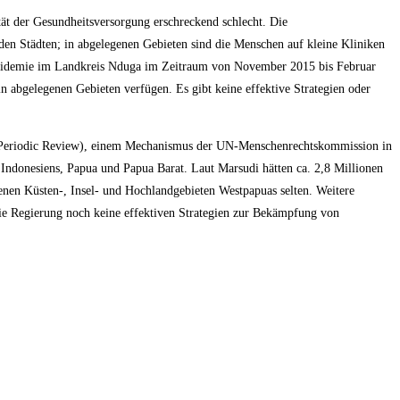
tät der Gesundheitsversorgung erschreckend schlecht. Die
 den Städten; in abgelegenen Gebieten sind die Menschen auf kleine Kliniken
pidemie im Landkreis Nduga im Zeitraum von November 2015 bis Februar
n abgelegenen Gebieten verfügen. Es gibt keine effektive Strategien oder
al Periodic Review), einem Mechanismus der UN-Menschenrechtskommission in
Indonesiens, Papua und Papua Barat. Laut Marsudi hätten ca. 2,8 Millionen
en Küsten-, Insel- und Hochlandgebieten Westpapuas selten. Weitere
ie Regierung noch keine effektiven Strategien zur Bekämpfung von