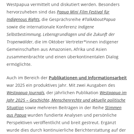
Westpapua vermittelt und diskutiert werden. Besonders
hervorzuheben sind das
Papua Mini Film Festival für
Indigenous Rights
, die Gesprächsreihe
#TalkAboutPapua
sowie die internationale Konferenz
Indigene
Selbstbestimmung, Lebensgrundlagen und die Zukunft der
Tropenwälder
, die im Oktober Vertreter*innen indigener
Gemeinschaften aus Amazonien, Afrika und Asien
zusammenbrachte und einen überkontinentalen Dialog
ermöglichte.
Auch im Bereich der
Publikationen und Informationsarbeit
war 2025 ein produktives Jahr. Mit zwei Ausgaben des
Westpapua Journals
, der jährlichen Publikation
Westpapua im
Jahr 2025 – Geschichte, Menschenrechte und aktuelle politische
Situation
sowie mehreren Beiträgen in der Reihe
Stimmen
aus Papua
wurden fundierte Analysen und persönliche
Perspektiven veröffentlicht und breit gestreut. Ergänzt
wurde dies durch kontinuierliche Berichterstattung auf der