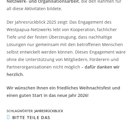
Netzwerk- und Organisationsarbeit
, die den Rahmen für
all diese Aktivitäten bildete.
Der Jahresrückblick 2025 zeigt: Das Engagement des
Westpapua-Netzwerks lebt von Kooperation, fachlicher
Tiefe und der festen Überzeugung, dass nachhaltige
Lösungen nur gemeinsam mit den betroffenen Menschen
selbst entwickelt werden können. Dieses Engagement wäre
ohne die Unterstützung von Mitgliedern, Förderern und
Partnerorganisationen nicht möglich –
dafür danken wir
herzlich
.
Wir wünschen Ihnen ein friedliches Weihnachtsfest und
einen guten Start in das neue Jahr 2026!
SCHLAGWÖRTER
:
JAHRESRÜCKBLICK
BITTE TEILE DAS