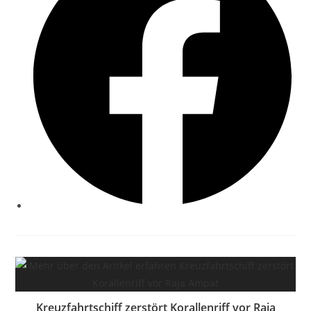
Kreuzfahrtschiff zerstört Korallenriff vor Raja