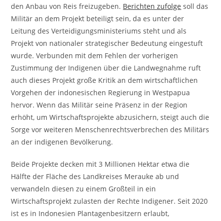
den Anbau von Reis freizugeben.
Berichten zufolge
soll das
Militär an dem Projekt beteiligt sein, da es unter der
Leitung des Verteidigungsministeriums steht und als
Projekt von nationaler strategischer Bedeutung eingestuft
wurde. Verbunden mit dem Fehlen der vorherigen
Zustimmung der Indigenen über die Landwegnahme ruft
auch dieses Projekt große Kritik an dem wirtschaftlichen
Vorgehen der indonesischen Regierung in Westpapua
hervor. Wenn das Militär seine Präsenz in der Region
erhöht, um Wirtschaftsprojekte abzusichern, steigt auch die
Sorge vor weiteren Menschenrechtsverbrechen des Militärs
an der indigenen Bevölkerung.
Beide Projekte decken mit 3 Millionen Hektar etwa die
Hälfte der Fläche des Landkreises Merauke ab und
verwandeln diesen zu einem Großteil in ein
Wirtschaftsprojekt zulasten der Rechte Indigener. Seit 2020
ist es in Indonesien Plantagenbesitzern erlaubt,