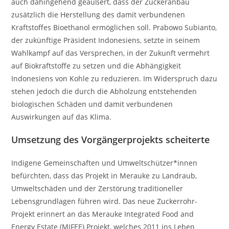
auch dahingehend geäußert, dass der Zuckeranbau
zusätzlich die Herstellung des damit verbundenen
Kraftstoffes Bioethanol ermöglichen soll. Prabowo Subianto,
der zukünftige Präsident Indonesiens, setzte in seinem
Wahlkampf auf das Versprechen, in der Zukunft vermehrt
auf Biokraftstoffe zu setzen und die Abhängigkeit
Indonesiens von Kohle zu reduzieren. Im Widerspruch dazu
stehen jedoch die durch die Abholzung entstehenden
biologischen Schäden und damit verbundenen
Auswirkungen auf das Klima.
Umsetzung des Vorgängerprojekts scheiterte
Indigene Gemeinschaften und Umweltschützer*innen
befürchten, dass das Projekt in Merauke zu Landraub,
Umweltschäden und der Zerstörung traditioneller
Lebensgrundlagen führen wird. Das neue Zuckerrohr-
Projekt erinnert an das Merauke Integrated Food and
Energy Estate (MIFEE) Projekt, welches 2011 ins Leben