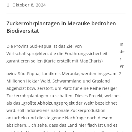
Oktober 8, 2024
Zuckerrohrplantagen in Merauke bedrohen
Biodiversität
In
Die Provinz Süd-Papua ist das Ziel von
de
Wirtschaftsprojekten, die die Ernährungssicherheit
r
garantieren sollen (Karte erstellt mit MapCharts)
Pr
ovinz Süd-Papua, Landkreis Merauke, werden insgesamt 2
Millionen Hektar Wald, Schwammland und Grasland
abgeholzt bzw. zerstört, um Platz für eine Reihe riesiger
Zuckerrohrplantagen zu schaffen. Dieses Projekt, welches
als das „
größte Abholzungsprojekt der Welt
“ bezeichnet
wird, soll Indonesiens nationale Zuckerproduktion
ankurbeln und die steigende Nachfrage nach diesem
absichern. „Ich sehe, dass das Land hier flach ist und es