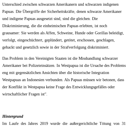
Unterschied zwischen schwarzen Amerikanern und schwarzen indigenen
Papuas. Die Übergriffe der Sicherheitskräfte, denen schwarze Amerikaner
und indigene Papuas ausgesetzt sind, sind die gleichen. Die
Diskriminierung, die die einheimischen Papuas erlebten, ist noch
grausamer: Sie werden als Affen, Schweine, Hunde oder Gorillas beleidigt,
verfolgt, eingeschüchtert, geplündert, getötet, erschossen, geschlagen,
gehackt und gesetzlich sowie in der Strafverfolgung diskriminiert.
Das Problem in den Vereinigten Staaten ist die Misshandlung schwarzer
Amerikaner bei Polizeieinsätzen. In Westpapua ist die Ursache des Problems
eng mit gegensätzlichen Ansichten über die historische Integration
Westpapuas an Indonesien verbunden. Als Papuas müssen wir betonen, dass
der Konflikt in Westpapua keine Frage des Entwicklungsgefälles oder
wirtschaftlicher Fragen ist“.
Hintergrund
Im Laufe des Jahres 2019 wurde die außergerichtliche Tötung von 31