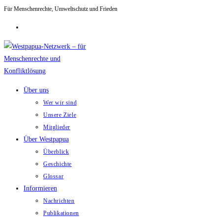
Für Menschenrechte, Umweltschutz und Frieden
Zum
Inhalt
springen
Über uns
Wer wir sind
Unsere Ziele
Mitglieder
Über Westpapua
Überblick
Geschichte
Glossar
Informieren
Nachrichten
Publikationen