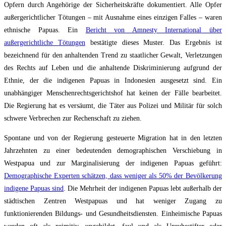
Opfern durch Angehörige der Sicherheitskräfte dokumentiert. Alle Opfer
außergerichtlicher Tötungen – mit Ausnahme eines einzigen Falles – waren
ethnische Papuas. Ein
Bericht von Amnesty International über
außergerichtliche Tötungen
bestätigte dieses Muster. Das Ergebnis ist
bezeichnend für den anhaltenden Trend zu staatlicher Gewalt, Verletzungen
des Rechts auf Leben und die anhaltende Diskriminierung aufgrund der
Ethnie, der die indigenen Papuas in Indonesien ausgesetzt sind. Ein
unabhängiger Menschenrechtsgerichtshof hat keinen der Fälle bearbeitet.
Die Regierung hat es versäumt, die Täter aus Polizei und Militär für solch
schwere Verbrechen zur Rechenschaft zu ziehen.
Spontane und von der Regierung gesteuerte Migration hat in den letzten
Jahrzehnten zu einer bedeutenden demographischen Verschiebung in
Westpapua und zur Marginalisierung der indigenen Papuas geführt:
Demographische Experten schätzen, dass weniger als 50% der Bevölkerung
indigene Papuas sind
. Die Mehrheit der indigenen Papuas lebt außerhalb der
städtischen Zentren Westpapuas und hat weniger Zugang zu
funktionierenden Bildungs- und Gesundheitsdiensten. Einheimische Papuas