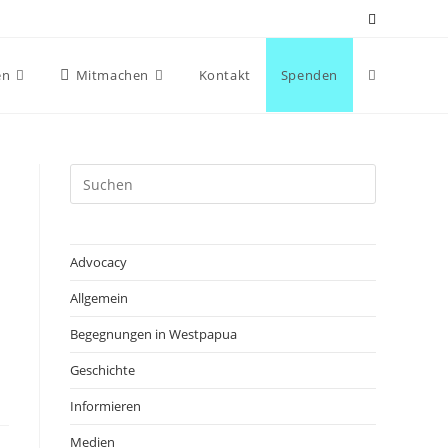
en
Mitmachen
Kontakt
Spenden
Advocacy
Allgemein
Begegnungen in Westpapua
Geschichte
Informieren
Medien