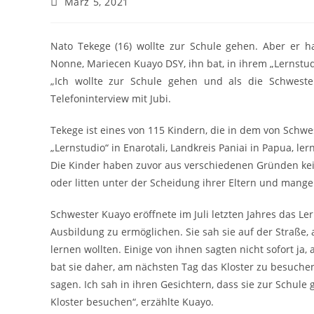
März 5, 2021
Nato Tekege (16) wollte zur Schule gehen. Aber er h
Nonne, Mariecen Kuayo DSY, ihn bat, in ihrem „Lernstud
„Ich wollte zur Schule gehen und als die Schwester
Telefoninterview mit Jubi.
Tekege ist eines von 115 Kindern, die in dem von Schw
„Lernstudio“ in Enarotali, Landkreis Paniai in Papua, ler
Die Kinder haben zuvor aus verschiedenen Gründen kei
oder litten unter der Scheidung ihrer Eltern und mange
Schwester Kuayo eröffnete im Juli letzten Jahres das 
Ausbildung zu ermöglichen. Sie sah sie auf der Straße, a
lernen wollten. Einige von ihnen sagten nicht sofort ja,
bat sie daher, am nächsten Tag das Kloster zu besuchen
sagen. Ich sah in ihren Gesichtern, dass sie zur Schule 
Kloster besuchen“, erzählte Kuayo.