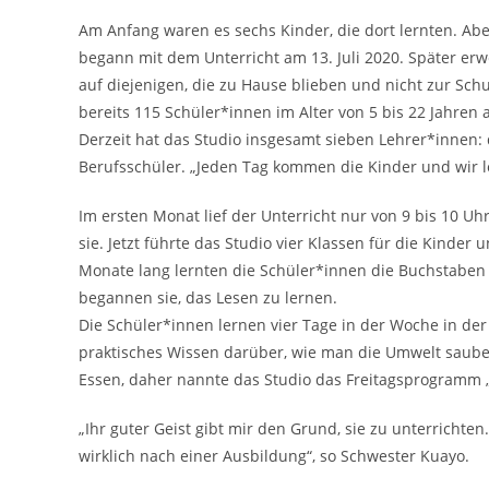
Am Anfang waren es sechs Kinder, die dort lernten. Ab
begann mit dem Unterricht am 13. Juli 2020. Später erw
auf diejenigen, die zu Hause blieben und nicht zur Schul
bereits 115 Schüler*innen im Alter von 5 bis 22 Jahren
Derzeit hat das Studio insgesamt sieben Lehrer*innen: 
Berufsschüler. „Jeden Tag kommen die Kinder und wir 
Im ersten Monat lief der Unterricht nur von 9 bis 10 
sie. Jetzt führte das Studio vier Klassen für die Kinder
Monate lang lernten die Schüler*innen die Buchstaben d
begannen sie, das Lesen zu lernen.
Die Schüler*innen lernen vier Tage in der Woche in der
praktisches Wissen darüber, wie man die Umwelt saube
Essen, daher nannte das Studio das Freitagsprogramm „
„Ihr guter Geist gibt mir den Grund, sie zu unterrichte
wirklich nach einer Ausbildung“, so Schwester Kuayo.