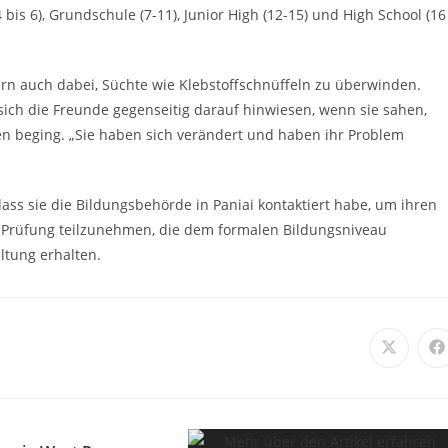
bis 6), Grundschule (7-11), Junior High (12-15) und High School (16
ern auch dabei, Süchte wie Klebstoffschnüffeln zu überwinden.
ich die Freunde gegenseitig darauf hinwiesen, wenn sie sahen,
n beging. „Sie haben sich verändert und haben ihr Problem
ss sie die Bildungsbehörde in Paniai kontaktiert habe, um ihren
en Prüfung teilzunehmen, die dem formalen Bildungsniveau
ltung erhalten.