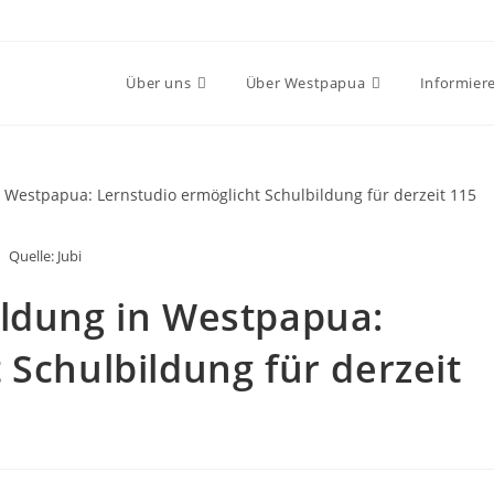
Über uns
Über Westpapua
Informier
Quelle: Jubi
ildung in Westpapua:
 Schulbildung für derzeit