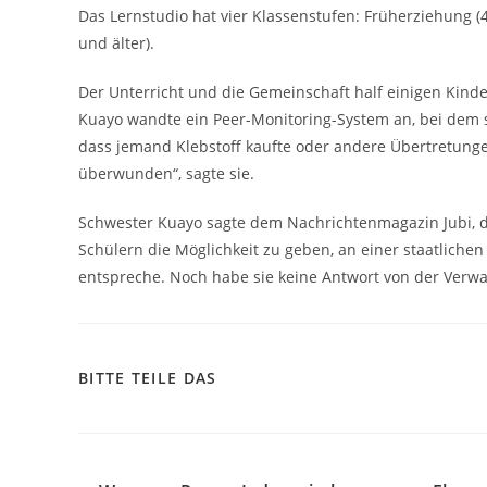
Das Lernstudio hat vier Klassenstufen: Früherziehung (4 
und älter).
Der Unterricht und die Gemeinschaft half einigen Kind
Kuayo wandte ein Peer-Monitoring-System an, bei dem s
dass jemand Klebstoff kaufte oder andere Übertretunge
überwunden“, sagte sie.
Schwester Kuayo sagte dem Nachrichtenmagazin Jubi, da
Schülern die Möglichkeit zu geben, an einer staatlich
entspreche. Noch habe sie keine Antwort von der Verwa
BITTE TEILE DAS