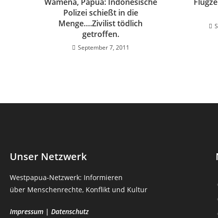
Wamena, Papua: Indonesische
Flugze
Polizei schießt in die
Menge….Zivilist tödlich
S
getroffen.
September 7, 2011
Unser Netzwerk
Westpapua-Netzwerk: Informieren
über Menschenrechte, Konflikt und Kultur
Impressum
|
Datenschutz