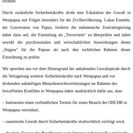
rechnen.
Durch zusätzliche Sicherheitskräfte droht eine Eskalation der Gewalt in
Westpapua mit Folgen besonders für die Zivilbevölkerung. Lukas Enembe,
der Gouverneur von Papua, forderte die indonesische Zentralregierung
daher dazu auf, die Einstufung als „Terroristen“ zu überprüfen und dabei
sowohl die psychosozialen und wirtschaftlichen Auswirkungen dieses
„Stigma“ für die Papuas als auch den rechtlichen Rahmen dieser
Einordnung zu prüfen.
Wir sprechen uns vor dem Hintergrund der anhaltenden Gewaltspirale durch
die Verlagerung weiterer Sicherheitskräfte nach Westpapua und vor
drohenden zukünftigen Menschenrechtsverletzungen im Rahmen des
bewaffneten Konflikts in Westpapua daher ausdrücklich dafür aus, dass:
– Indonesien einen verbindlichen Termin für einen Besuch des OHCHR in
Westpapua vereinbart,
– rassistische Gewalt durch Sicherheitskräfte strafrechtlich verfolgt wird,