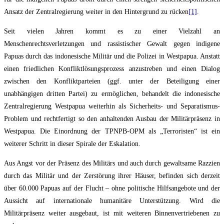
Ansatz der Zentralregierung weiter in den Hintergrund zu rücken
[1]
.
Seit vielen Jahren kommt es zu einer Vielzahl an
Menschenrechtsverletzungen und rassistischer Gewalt gegen indigene
Papuas durch das indonesische Militär und die Polizei in Westpapua. Anstatt
einen friedlichen Konfliktlösungsprozess anzustreben und einen Dialog
zwischen den Konfliktparteien (ggf. unter der Beteiligung einer
unabhängigen dritten Partei) zu ermöglichen, behandelt die indonesische
Zentralregierung Westpapua weiterhin als Sicherheits- und Separatismus-
Problem und rechtfertigt so den anhaltenden Ausbau der Militärpräsenz in
Westpapua. Die Einordnung der TPNPB-OPM als „Terroristen“ ist ein
weiterer Schritt in dieser Spirale der Eskalation.
Aus Angst vor der Präsenz des Militärs und auch durch gewaltsame Razzien
durch das Militär und der Zerstörung ihrer Häuser, befinden sich derzeit
über 60.000 Papuas auf der Flucht – ohne politische Hilfsangebote und der
Aussicht auf internationale humanitäre Unterstützung. Wird die
Militärpräsenz weiter ausgebaut, ist mit weiteren Binnenvertriebenen zu