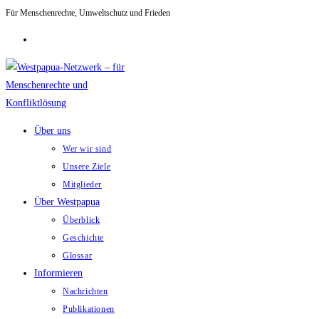
Für Menschenrechte, Umweltschutz und Frieden
Zum
Inhalt
springen
Über uns
Wer wir sind
Unsere Ziele
Mitglieder
Über Westpapua
Überblick
Geschichte
Glossar
Informieren
Nachrichten
Publikationen