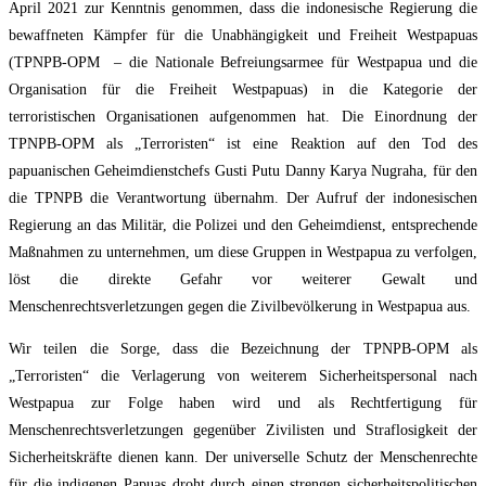
April 2021 zur Kenntnis genommen, dass die indonesische Regierung die
bewaffneten Kämpfer für die Unabhängigkeit und Freiheit Westpapuas
(TPNPB-OPM – die Nationale Befreiungsarmee für Westpapua und die
Organisation für die Freiheit Westpapuas) in die Kategorie der
terroristischen Organisationen aufgenommen hat. Die Einordnung der
TPNPB-OPM als „Terroristen“ ist eine Reaktion auf den Tod des
papuanischen Geheimdienstchefs Gusti Putu Danny Karya Nugraha, für den
die TPNPB die Verantwortung übernahm. Der Aufruf der indonesischen
Regierung an das Militär, die Polizei und den Geheimdienst, entsprechende
Maßnahmen zu unternehmen, um diese Gruppen in Westpapua zu verfolgen,
löst die direkte Gefahr vor weiterer Gewalt und
Menschenrechtsverletzungen gegen die Zivilbevölkerung in Westpapua aus.
Wir teilen die Sorge, dass die Bezeichnung der TPNPB-OPM als
„Terroristen“ die Verlagerung von weiterem Sicherheitspersonal nach
Westpapua zur Folge haben wird und als Rechtfertigung für
Menschenrechtsverletzungen gegenüber Zivilisten und Straflosigkeit der
Sicherheitskräfte dienen kann. Der universelle Schutz der Menschenrechte
für die indigenen Papuas droht durch einen strengen sicherheitspolitischen