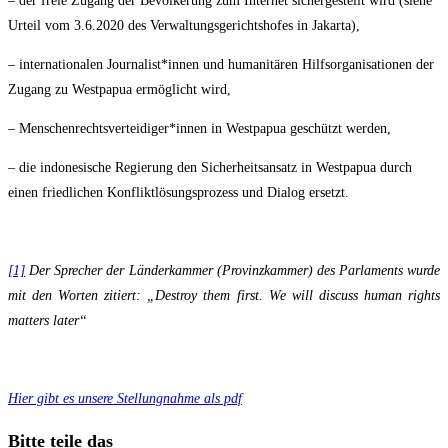
– der freie Zugang der Bevölkerung zum Internet sichergestellt wird (siehe
Urteil vom 3.6.2020 des Verwaltungsgerichtshofes in Jakarta),
– internationalen Journalist*innen und humanitären Hilfsorganisationen der
Zugang zu Westpapua ermöglicht wird,
– Menschenrechtsverteidiger*innen in Westpapua geschützt werden,
– die indonesische Regierung den Sicherheitsansatz in Westpapua durch
einen friedlichen Konfliktlösungsprozess und Dialog ersetzt.
[1]
Der Sprecher der Länderkammer (Provinzkammer) des Parlaments wurde
mit den Worten zitiert: „Destroy them first. We will discuss human rights
matters later“
Hier gibt es unsere Stellungnahme als pdf
Diesen
Bitte teile das