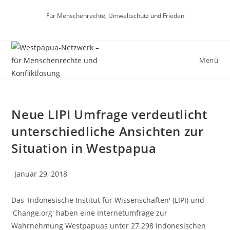
Zum
Für Menschenrechte, Umweltschutz und Frieden
Inhalt
springen
Menü
Neue LIPI Umfrage verdeutlicht
unterschiedliche Ansichten zur
Situation in Westpapua
Beitrag
Januar 29, 2018
veröffentlicht:
Das 'Indonesische Institut für Wissenschaften' (LIPI) und
'Change.org' haben eine Internetumfrage zur
Wahrnehmung Westpapuas unter 27.298 Indonesischen