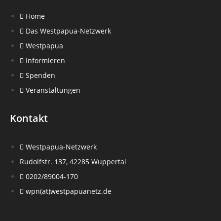
Home
Das Westpapua-Netzwerk
Westpapua
Informieren
Spenden
Veranstaltungen
Kontakt
Westpapua-Netzwerk
Rudolfstr. 137, 42285 Wuppertal
0202/89004-170
wpn(at)westpapuanetz.de