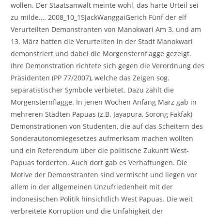
wollen. Der Staatsanwalt meinte wohl, das harte Urteil sei
zu milde…. 2008_10_15JackWanggaiGerich Fünf der elf
Verurteilten Demonstranten von Manokwari Am 3. und am
13. März hatten die Verurteilten in der Stadt Manokwari
demonstriert und dabei die Morgensternflagge gezeigt.
Ihre Demonstration richtete sich gegen die Verordnung des
Präsidenten (PP 77/2007), welche das Zeigen sog.
separatistischer Symbole verbietet. Dazu zählt die
Morgensternflagge. In jenen Wochen Anfang März gab in
mehreren Städten Papuas (z.B. Jayapura, Sorong Fakfak)
Demonstrationen von Studenten, die auf das Scheitern des
Sonderautonomiegesetzes aufmerksam machen wollten
und ein Referendum über die politische Zukunft West-
Papuas forderten. Auch dort gab es Verhaftungen. Die
Motive der Demonstranten sind vermischt und liegen vor
allem in der allgemeinen Unzufriedenheit mit der
indonesischen Politik hinsichtlich West Papuas. Die weit
verbreitete Korruption und die Unfähigkeit der