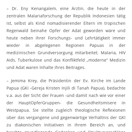
– Dr. Eny Kenangalem, eine Ärztin, die heute in der
zentralen Malariaforschung der Republik Indonesien tätig
ist, selbst als Kind nomadisierender Eltern im tropischen
Regenwald beinahe Opfer der Adat geworden wäre und
heute neben ihrer Forschungs- und Lehrtätigkeit immer
wieder in abgelegenen Regionen Papuas in der
medizinischen Grundversorgung mitarbeitet; Malaria, HIV
Aids, Tuberkulose und das Konfliktfeld „moderne“ Medizin
und Adat waren Inhalte ihres Beitrages.
– Jemima Krey, die Präsidentin der Ev. Kirche im Lande
Papua (GKI -Gereja Kristen Injili di Tanah Papua), bedachte
v.a. aus der Sicht der Frauen -und damit nach wie vor einer
der HauptOpferGruppen- die Gesundheitsmisere in
Westpapua. Sie stellte zugleich theologische Reflexionen
über das vergangene und gegenwärtige Verhältnis der GKI
zu diakonischen Initiativen in ihrem Bereich an, und