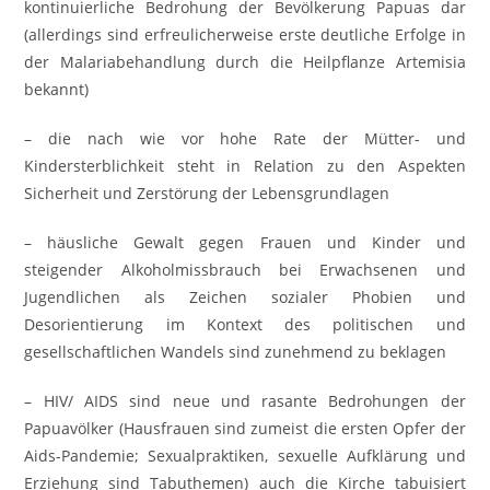
kontinuierliche Bedrohung der Bevölkerung Papuas dar
(allerdings sind erfreulicherweise erste deutliche Erfolge in
der Malariabehandlung durch die Heilpflanze Artemisia
bekannt)
– die nach wie vor hohe Rate der Mütter- und
Kindersterblichkeit steht in Relation zu den Aspekten
Sicherheit und Zerstörung der Lebensgrundlagen
– häusliche Gewalt gegen Frauen und Kinder und
steigender Alkoholmissbrauch bei Erwachsenen und
Jugendlichen als Zeichen sozialer Phobien und
Desorientierung im Kontext des politischen und
gesellschaftlichen Wandels sind zunehmend zu beklagen
– HIV/ AIDS sind neue und rasante Bedrohungen der
Papuavölker (Hausfrauen sind zumeist die ersten Opfer der
Aids-Pandemie; Sexualpraktiken, sexuelle Aufklärung und
Erziehung sind Tabuthemen) auch die Kirche tabuisiert