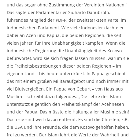
und das sogar ohne Zustimmung der Vereinten Nationen.“
Das sagte der Parlamentarier Sidharto Danubroto,
führendes Mitglied der PDI-P, der zweitstärksten Partei im
indonesischen Parlament. Wie viele Indonesier dachte er
dabei an Aceh und Papua, die beiden Regionen, die seit
vielen Jahren für ihre Unabhängigkeit kämpfen. Wenn die
indonesische Regierung die Unabhängigkeit des Kosovo
befürwortet, wird sie sich fragen lassen müssen, warum sie
die Freiheitsbestrebungen dieser beiden Regionen – im
eigenen Land – bis heute unterdrückt. In Papua geschieht
das mit einem großen Militäraufgebot und noch immer mit
viel Blutvergießen. Ein Papua von Geburt – von Haus aus
Muslim – schreibt dazu folgendes: „Die Lehre des Islam
unterstützt eigentlich den Freiheitskampf der Acehnesen
und der Papua. Das müsste die Haltung aller Muslime sein!
Doch sie sind weit davon entfernt. Es sind die Christen, z.B.
die USA und ihre Freunde, die dem Kosovo geholfen haben,
frei zu werden. Der Islam lehrt die Werte der Wahrheit und