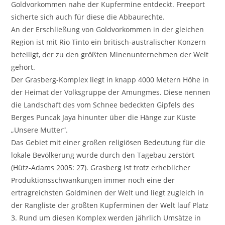
Goldvorkommen nahe der Kupfermine entdeckt. Freeport
sicherte sich auch für diese die Abbaurechte.
An der Erschließung von Goldvorkommen in der gleichen
Region ist mit Rio Tinto ein britisch-australischer Konzern
beteiligt, der zu den größten Minenunternehmen der Welt
gehört.
Der Grasberg-Komplex liegt in knapp 4000 Metern Höhe in
der Heimat der Volksgruppe der Amungmes. Diese nennen
die Landschaft des vom Schnee bedeckten Gipfels des
Berges Puncak Jaya hinunter über die Hänge zur Küste
„Unsere Mutter“.
Das Gebiet mit einer großen religiösen Bedeutung für die
lokale Bevölkerung wurde durch den Tagebau zerstört
(Hütz-Adams 2005: 27). Grasberg ist trotz erheblicher
Produktionsschwankungen immer noch eine der
ertragreichsten Goldminen der Welt und liegt zugleich in
der Rangliste der größten Kupferminen der Welt lauf Platz
3. Rund um diesen Komplex werden jährlich Umsätze in