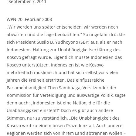
September 7, 2011
WPN 20. Februar 2008
„Wir werden uns später entscheiden, wir werden noch
abwarten und die Lage beobachten.“ So ungefähr drückte
sich Präsident Susilo B. Yudhoyono (SBY) aus, als er nach
Indonesiens Haltung zur Unabhängigkeitserklärung des
Kosovo gefragt wurde. Eigentlich müsste Indonesien das
Kosovo unterstützen. Indonesien ist wie Kosovo
mehrheitlich muslimisch und hat sich selbst vor vielen
Jahren die Freiheit erstritten. Das einflussreiche
Parlamentsmitglied Theo Sambuaga, Vorsitzender der
Kommission für Verteidigung und auswärtige Politik, sagte
denn auch: „Indonesien ist eine Nation, die für die
Unabhängigkeit einsteht!“ Doch es gibt auch andere
Stimmen, nur zu verständlich. „Die Unabhängigkeit des
Kosovo wird zu einem bösen Präzedenzfall. Auch andere
Regionen werden sich von ihrem Land abtrennen wollen –