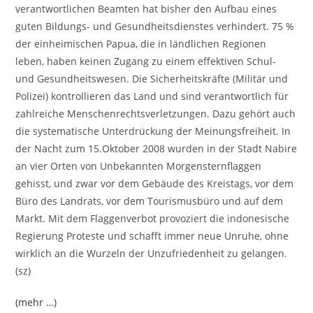
verantwortlichen Beamten hat bisher den Aufbau eines
guten Bildungs- und Gesundheitsdienstes verhindert. 75 %
der einheimischen Papua, die in ländlichen Regionen
leben, haben keinen Zugang zu einem effektiven Schul-
und Gesundheitswesen. Die Sicherheitskräfte (Militär und
Polizei) kontrollieren das Land und sind verantwortlich für
zahlreiche Menschenrechtsverletzungen. Dazu gehört auch
die systematische Unterdrückung der Meinungsfreiheit. In
der Nacht zum 15.Oktober 2008 wurden in der Stadt Nabire
an vier Orten von Unbekannten Morgensternflaggen
gehisst, und zwar vor dem Gebäude des Kreistags, vor dem
Büro des Landrats, vor dem Tourismusbüro und auf dem
Markt. Mit dem Flaggenverbot provoziert die indonesische
Regierung Proteste und schafft immer neue Unruhe, ohne
wirklich an die Wurzeln der Unzufriedenheit zu gelangen.
(sz)
(mehr …)