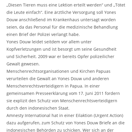
„Diesen Tieren muss eine Lektion erteilt werden“ und „Tötet
die Leute einfach“. Eine ärztliche Versorgung soll Yones
Douw anschließend im Krankenhaus untersagt worden
seien, da das Personal für die medizinische Behandlung
einen Brief der Polizei verlangt habe.
Yones Douw leidet seitdem vor allem unter
Kopfverletzungen und ist besorgt um seine Gesundheit
und Sicherheit. 2009 war er bereits Opfer polizeilicher
Gewalt gewesen.
Menschenrechtsorganisationen und Kirchen Papuas
verurteilen die Gewalt an Yones Douw und anderen
Menschenrechtsverteidigern in Papua. In einer
gemeinsamen Presseerklärung vom 17. Juni 2011 fordern
sie explizit den Schutz von Menschenrechtsverteidigern
durch den indonesischen Staat.
Amnesty International hat in einer Eilaktion (Urgent Action)
dazu aufgerufen, zum Schutz von Yones Douw Briefe an die
indonesischen Behörden zu schicken. Wer sich an der