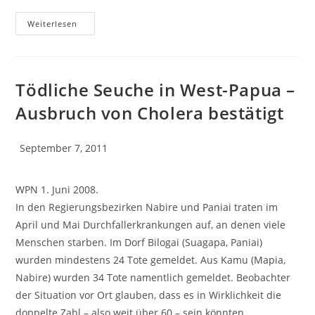
Weiterlesen
Tödliche Seuche in West-Papua –
Ausbruch von Cholera bestätigt
September 7, 2011
WPN 1. Juni 2008.
In den Regierungsbezirken Nabire und Paniai traten im
April und Mai Durchfallerkrankungen auf, an denen viele
Menschen starben. Im Dorf Bilogai (Suagapa, Paniai)
wurden mindestens 24 Tote gemeldet. Aus Kamu (Mapia,
Nabire) wurden 34 Tote namentlich gemeldet. Beobachter
der Situation vor Ort glauben, dass es in Wirklichkeit die
doppelte Zahl – also weit über 60 – sein könnten.