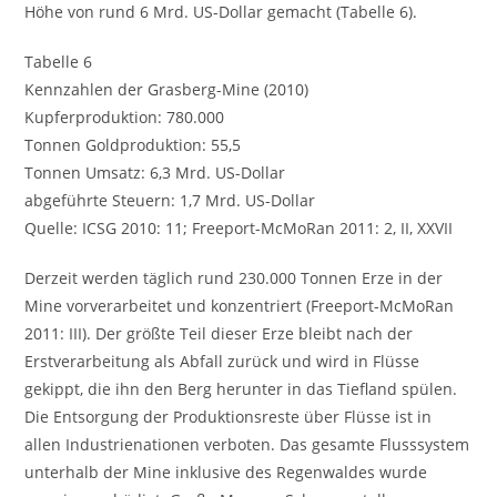
Höhe von rund 6 Mrd. US-Dollar gemacht (Tabelle 6).
Tabelle 6
Kennzahlen der Grasberg-Mine (2010)
Kupferproduktion: 780.000
Tonnen Goldproduktion: 55,5
Tonnen Umsatz: 6,3 Mrd. US-Dollar
abgeführte Steuern: 1,7 Mrd. US-Dollar
Quelle: ICSG 2010: 11; Freeport-McMoRan 2011: 2, II, XXVII
Derzeit werden täglich rund 230.000 Tonnen Erze in der
Mine vorverarbeitet und konzentriert (Freeport-McMoRan
2011: III). Der größte Teil dieser Erze bleibt nach der
Erstverarbeitung als Abfall zurück und wird in Flüsse
gekippt, die ihn den Berg herunter in das Tiefland spülen.
Die Entsorgung der Produktionsreste über Flüsse ist in
allen Industrienationen verboten. Das gesamte Flusssystem
unterhalb der Mine inklusive des Regenwaldes wurde