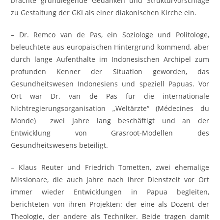
brachte grundlegende Gedanken und Strukturvorschläge
zu Gestaltung der GKI als einer diakonischen Kirche ein.
– Dr. Remco van de Pas, ein Soziologe und Politologe,
beleuchtete aus europäischen Hintergrund kommend, aber
durch lange Aufenthalte im Indonesischen Archipel zum
profunden Kenner der Situation geworden, das
Gesundheitswesen Indonesiens und speziell Papuas. Vor
Ort war Dr. van de Pas für die internationale
Nichtregierungsorganisation „Weltärzte“ (Médecines du
Monde) zwei Jahre lang beschäftigt und an der
Entwicklung von Grasroot-Modellen des
Gesundheitswesens beteiligt.
– Klaus Reuter und Friedrich Tometten, zwei ehemalige
Missionare, die auch Jahre nach ihrer Dienstzeit vor Ort
immer wieder Entwicklungen in Papua begleiten,
berichteten von ihren Projekten: der eine als Dozent der
Theologie, der andere als Techniker. Beide tragen damit