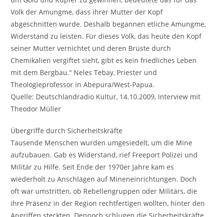
Volk der Amungme, dass ihrer Mutter der Kopf
abgeschnitten wurde. Deshalb begannen etliche Amungme,
Widerstand zu leisten. Für dieses Volk, das heute den Kopf
seiner Mutter vernichtet und deren Brüste durch
Chemikalien vergiftet sieht, gibt es kein friedliches Leben
mit dem Bergbau.“ Neles Tebay, Priester und
Theologieprofessor in Abepura/West-Papua.
Quelle: Deutschlandradio Kultur, 14.10.2009, Interview mit
Theodor Müller
Übergriffe durch Sicherheitskräfte
Tausende Menschen wurden umgesiedelt, um die Mine
aufzubauen. Gab es Widerstand, rief Freeport Polizei und
Militär zu Hilfe. Seit Ende der 1970er Jahre kam es
wiederholt zu Anschlägen auf Mineneinrichtungen. Doch
oft war umstritten, ob Rebellengruppen oder Militärs, die
ihre Präsenz in der Region rechtfertigen wollten, hinter den
Angriffen steckten. Dennoch schlugen die Sicherheitskräfte