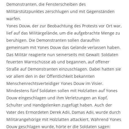
Demonstranten, die Fensterscheiben des
Militärstützpunktes zerschlugen und mit Gegenständen
warfen.
Yones Douw, der zur Beobachtung des Protests vor Ort war,
lief auf das Militärgelände, um die aufgebrachte Menge zu
beruhigen. Die Demonstranten sollen daraufhin
gemeinsam mit Yones Douw das Gelände verlassen haben.
Das Militär reagierte nun seinerseits mit Gewalt: Soldaten
feuerten Warnschüsse ab und begannen, auf offener
Straße auf Demonstranten einzuschlagen. Dabei hatten sie
vor allem den in der Öffentlichkeit bekannten
Menschenrechtsverteidiger Yones Douw im Visier.
Mindestens fünf Soldaten sollen mit Holzlatten auf Yones
Douw eingeschlagen und ihm Verletzungen an Kopf,
Schulter und Handgelenken zugefügt haben. Auch der
Vater des Ermordeten Derek Adii, Damas Adii, wurde durch
Militärangehörige mit Holzlatten attackiert. Während Yones
Douw geschlagen wurde, hörte er die Soldaten sagen: