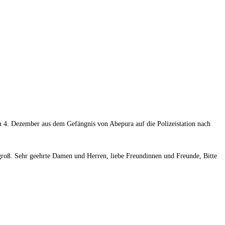
m 4. Dezember aus dem Gefängnis von Abepura auf die Polizeistation nach
 groß. Sehr geehrte Damen und Herren, liebe Freundinnen und Freunde, Bitte