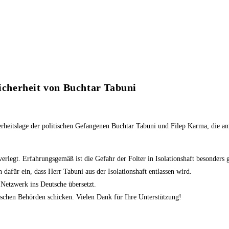
Sicherheit von Buchtar Tabuni
erheitslage der politischen Gefangenen Buchtar Tabuni und Filep Karma, die a
erlegt. Erfahrungsgemäß ist die Gefahr der Folter in Isolationshaft besonders
 dafür ein, dass Herr Tabuni aus der Isolationshaft entlassen wird.
Netzwerk ins Deutsche übersetzt.
ischen Behörden schicken. Vielen Dank für Ihre Unterstützung!