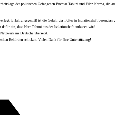
erheitslage der politischen Gefangenen Buchtar Tabuni und Filep Karma, die a
erlegt. Erfahrungsgemäß ist die Gefahr der Folter in Isolationshaft besonders
 dafür ein, dass Herr Tabuni aus der Isolationshaft entlassen wird.
Netzwerk ins Deutsche übersetzt.
ischen Behörden schicken. Vielen Dank für Ihre Unterstützung!