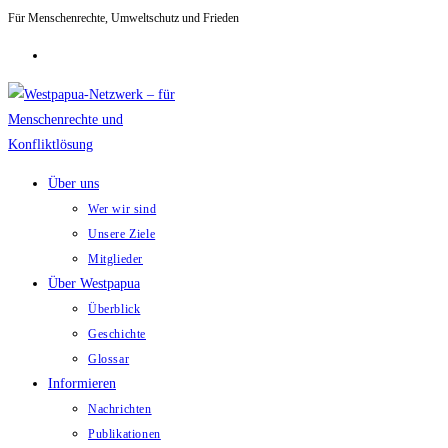
Für Menschenrechte, Umweltschutz und Frieden
Zum
Inhalt
springen
Über uns
Wer wir sind
Unsere Ziele
Mitglieder
Über Westpapua
Überblick
Geschichte
Glossar
Informieren
Nachrichten
Publikationen