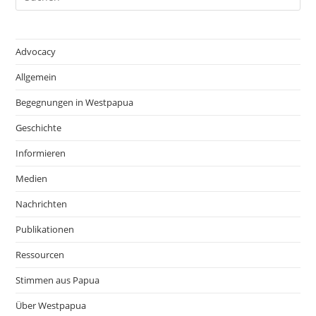
Advocacy
Allgemein
Begegnungen in Westpapua
Geschichte
Informieren
Medien
Nachrichten
Publikationen
Ressourcen
Stimmen aus Papua
Über Westpapua