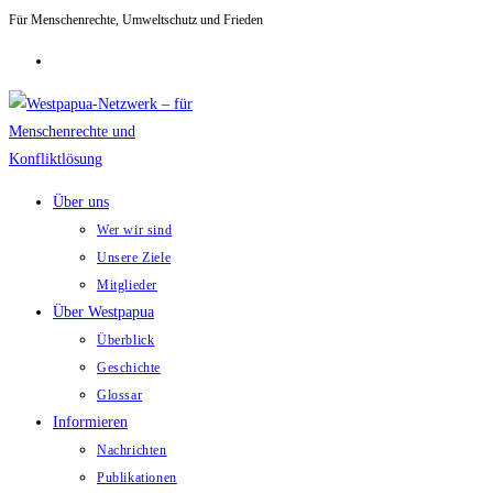
Für Menschenrechte, Umweltschutz und Frieden
Zum
Inhalt
springen
Über uns
Wer wir sind
Unsere Ziele
Mitglieder
Über Westpapua
Überblick
Geschichte
Glossar
Informieren
Nachrichten
Publikationen