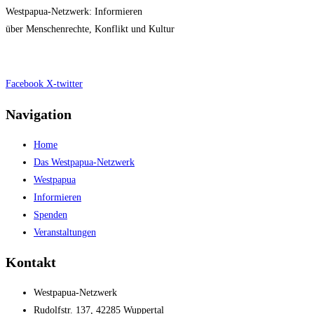
Westpapua-Netzwerk: Informieren
über Menschenrechte, Konflikt und Kultur
Impressum
|
Datenschutz
Facebook
X-twitter
Navigation
Home
Das Westpapua-Netzwerk
Westpapua
Informieren
Spenden
Veranstaltungen
Kontakt
Westpapua-Netzwerk
Rudolfstr. 137, 42285 Wuppertal