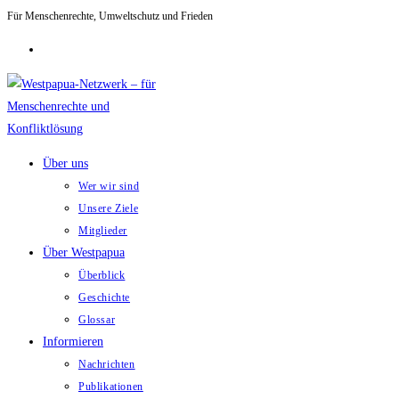
Für Menschenrechte, Umweltschutz und Frieden
Zum
Inhalt
springen
Über uns
Wer wir sind
Unsere Ziele
Mitglieder
Über Westpapua
Überblick
Geschichte
Glossar
Informieren
Nachrichten
Publikationen