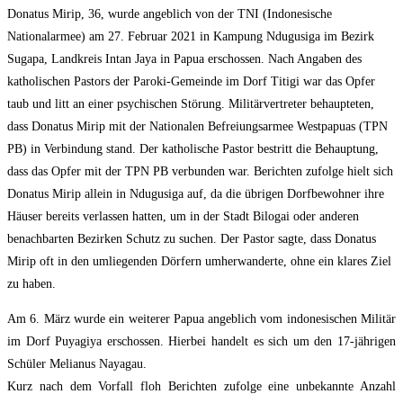
Donatus Mirip, 36, wurde angeblich von der TNI (Indonesische
Nationalarmee) am 27. Februar 2021 in Kampung Ndugusiga im Bezirk
Sugapa, Landkreis Intan Jaya in Papua erschossen. Nach Angaben des
katholischen Pastors der Paroki-Gemeinde im Dorf Titigi war das Opfer
taub und litt an einer psychischen Störung. Militärvertreter behaupteten,
dass Donatus Mirip mit der Nationalen Befreiungsarmee Westpapuas (TPN
PB) in Verbindung stand. Der katholische Pastor bestritt die Behauptung,
dass das Opfer mit der TPN PB verbunden war. Berichten zufolge hielt sich
Donatus Mirip allein in Ndugusiga auf, da die übrigen Dorfbewohner ihre
Häuser bereits verlassen hatten, um in der Stadt Bilogai oder anderen
benachbarten Bezirken Schutz zu suchen. Der Pastor sagte, dass Donatus
Mirip oft in den umliegenden Dörfern umherwanderte, ohne ein klares Ziel
zu haben.
Am 6. März wurde ein weiterer Papua angeblich vom indonesischen Militär
im Dorf Puyagiya erschossen. Hierbei handelt es sich um den 17-jährigen
Schüler Melianus Nayagau.
Kurz nach dem Vorfall floh Berichten zufolge eine unbekannte Anzahl