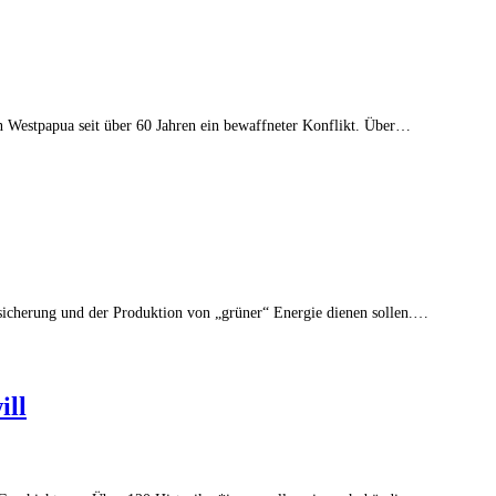
in Westpapua seit über 60 Jahren ein bewaffneter Konflikt. Über…
sicherung und der Produktion von „grüner“ Energie dienen sollen.…
ill