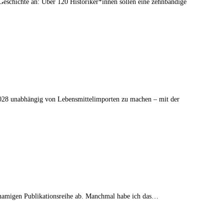
eschichte an: Über 120 Historiker*innen sollen eine zehnbändige
 2028 unabhängig von Lebensmittelimporten zu machen – mit der
chnamigen Publikationsreihe ab. Manchmal habe ich das…