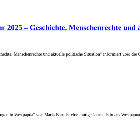
2025 – Geschichte, Menschenrechte und akt
chte, Menschenrechte und aktuelle politische Situation“ informiert über die G
ungen in Westpapua“ vor. Maria Baru ist eine mutige Journalistin aus Westpa