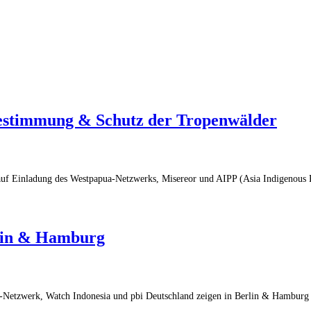
estimmung & Schutz der Tropenwälder
uf Einladung des Westpapua-Netzwerks, Misereor und AIPP (Asia Indigenous P
rlin & Hamburg
tzwerk, Watch Indonesia und pbi Deutschland zeigen in Berlin & Hamburg (i