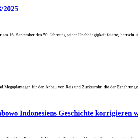
3/2025
 am 16. September den 50. Jahrestag seiner Unabhängigkeit feierte, herrscht 
and Megaplantagen für den Anbau von Reis und Zuckerrohr, die der Ernährungs
bowo Indonesiens Geschichte korrigieren w