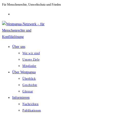
Für Menschenrechte, Umweltschutz und Frieden
Zum
Inhalt
springen
Über uns
Wer wir sind
Unsere Ziele
Mitglieder
Über Westpapua
Überblick
Geschichte
Glossar
Informieren
Nachrichten
Publikationen