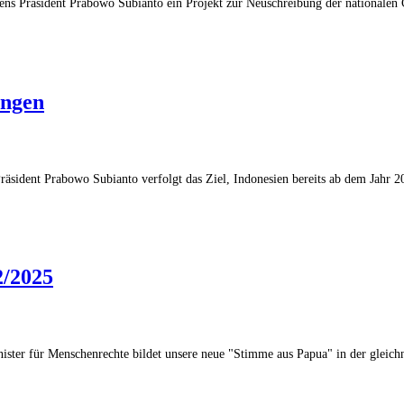
ns Präsident Prabowo Subianto ein Projekt zur Neuschreibung der nationalen G
ungen
Präsident Prabowo Subianto verfolgt das Ziel, Indonesien bereits ab dem Jahr
2/2025
nister für Menschenrechte bildet unsere neue "Stimme aus Papua" in der glei