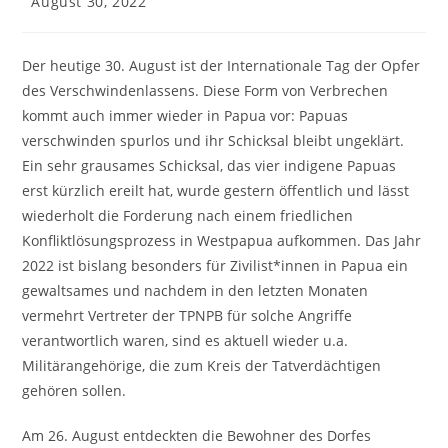
August 30, 2022
Der heutige 30. August ist der Internationale Tag der Opfer
des Verschwindenlassens. Diese Form von Verbrechen
kommt auch immer wieder in Papua vor: Papuas
verschwinden spurlos und ihr Schicksal bleibt ungeklärt.
Ein sehr grausames Schicksal, das vier indigene Papuas
erst kürzlich ereilt hat, wurde gestern öffentlich und lässt
wiederholt die Forderung nach einem friedlichen
Konfliktlösungsprozess in Westpapua aufkommen. Das Jahr
2022 ist bislang besonders für Zivilist*innen in Papua ein
gewaltsames und nachdem in den letzten Monaten
vermehrt Vertreter der TPNPB für solche Angriffe
verantwortlich waren, sind es aktuell wieder u.a.
Militärangehörige, die zum Kreis der Tatverdächtigen
gehören sollen.
Am 26. August entdeckten die Bewohner des Dorfes