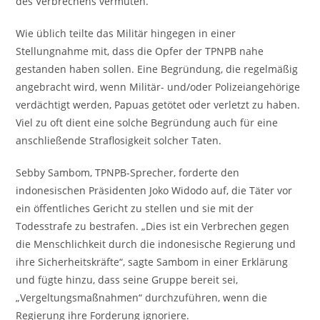
des Verbrechens vermuten.
Wie üblich teilte das Militär hingegen in einer
Stellungnahme mit, dass die Opfer der TPNPB nahe
gestanden haben sollen. Eine Begründung, die regelmäßig
angebracht wird, wenn Militär- und/oder Polizeiangehörige
verdächtigt werden, Papuas getötet oder verletzt zu haben.
Viel zu oft dient eine solche Begründung auch für eine
anschließende Straflosigkeit solcher Taten.
Sebby Sambom, TPNPB-Sprecher, forderte den
indonesischen Präsidenten Joko Widodo auf, die Täter vor
ein öffentliches Gericht zu stellen und sie mit der
Todesstrafe zu bestrafen. „Dies ist ein Verbrechen gegen
die Menschlichkeit durch die indonesische Regierung und
ihre Sicherheitskräfte“, sagte Sambom in einer Erklärung
und fügte hinzu, dass seine Gruppe bereit sei,
„Vergeltungsmaßnahmen“ durchzuführen, wenn die
Regierung ihre Forderung ignoriere.