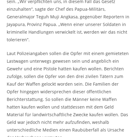
sein. „Wir verpflichten uns, in diesem Fall das Gesetz
einzuhalten“, sagte der Chef des Papua-Militärs,
Generalmajor Teguh Muji Angkasa, gegenüber Reportern in
Jayapura, Provinz Papua. „Wenn einer unserer Soldaten in
kriminelle Handlungen verwickelt ist, werden wir das nicht
tolerieren“.
Laut Polizeiangaben sollen die Opfer mit einem gemieteten
Lastwagen unterwegs gewesen sein und angeblich ein
Gewehr und eine Pistole hatten kaufen wollen. Berichten
zufolge, sollen die Opfer von den drei zivilen Tätern zum
Kauf der Waffen gelockt worden sein. Die Familien der
Opfer hingegen widersprechen dieser öffentlichen
Berichterstattung. So sollen die Männer keine Waffen
hatten kaufen wollen und stattdessen mit dem Geld
Material für landwirtschaftliche Zwecke kaufen wollen. Das
Geld war jedoch nicht mehr aufzufinden, weshalb
unterschiedliche Medien einen Raubüberfall als Ursache